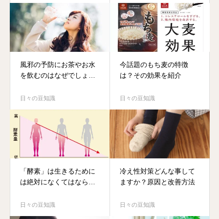
風邪の予防にお茶やお水
今話題のもち麦の特徴
を飲むのはなぜでしょ
は？その効果を紹介
う？
日々の豆知識
日々の豆知識
「酵素」は生きるために
冷え性対策どんな事して
は絶対になくてはならな
ますか？原因と改善方法
いもの
日々の豆知識
日々の豆知識