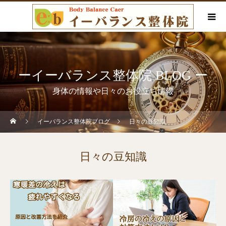
ーイーバランス整体院 BLOG ー
身体の情報や日々のお役立ち情報
イーバランス整体院ブログ
日々の豆知識
日々の豆知識