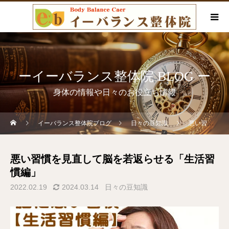
ーイーバランス整体院 BLOG ー
身体の情報や日々のお役立ち情報
イーバランス整体院ブログ
日々の豆知識
悪い習慣を見直して脳を若返らせる「生活習慣編」
悪い習慣を見直して脳を若返らせる「生活習
慣編」
2022.02.19
2024.03.14
日々の豆知識