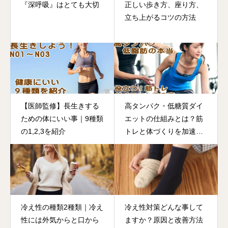
『深呼吸』はとても大切
正しい歩き方、座り方、
立ち上がるコツの方法
【医師監修】長生きする
高タンパク・低糖質ダイ
ための体にいい事｜9種類
エットの仕組みとは？筋
の1,2,3を紹介
トレと体づくりを加速す
る栄養メカニズム
冷え性の種類2種類｜冷え
冷え性対策どんな事して
性には外気からと口から
ますか？原因と改善方法