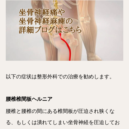
以下の症状は整形外科での治療を勧めします。
腰椎椎間板ヘルニア
腰椎と腰椎の間にある椎間板が圧迫され狭くな
る、もしくは潰れてしまい坐骨神経を圧迫してお