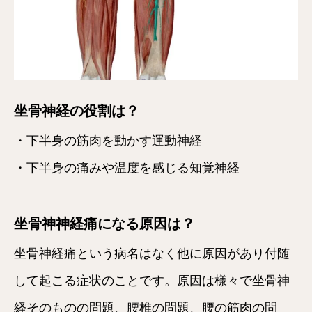
坐骨神経の役割は？
・下半身の筋肉を動かす運動神経
・下半身の痛みや温度を感じる知覚神経
坐骨神神経痛になる原因は？
坐骨神経痛という病名はなく他に原因があり付随
して起こる症状のことです。原因は様々で坐骨神
経そのものの問題、腰椎の問題、腰の筋肉の問