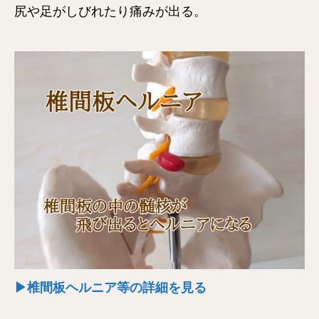
尻や足がしびれたり痛みが出る。
▶椎間板ヘルニア等の詳細を見る