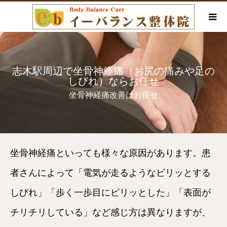
志木駅周辺で坐骨神経痛（お尻の痛みや足の
しびれ）ならお任せ
坐骨神経痛改善はお任せ
坐骨神経痛といっても様々な原因があります。患
者さんによって「電気が走るようなビリッとする
しびれ」「歩く一歩目にピリッとした」「表面が
チリチリしている」など感じ方は異なりますが、