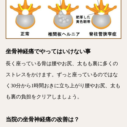
坐骨神経痛でやってはいけない事
長く座っている骨は腰やお尻、太もも裏に多くの
ストレスをかけます。ずっと座っているのではな
く30分から1時間おきに立ち上がり腰やお尻、太も
も裏の負担をクリアしましょう。
当院の坐骨神経痛の改善は？