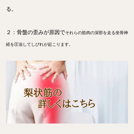
る。
２：骨盤の歪みが原因で
それらの筋肉の深部を走る坐骨神
経を圧迫してしびれが起こります。