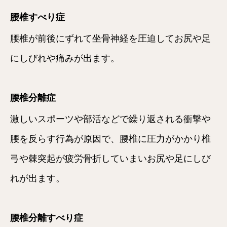
腰椎すべり症
腰椎が前後にずれて坐骨神経を圧迫してお尻や足
にしびれや痛みが出ます。
腰椎分離症
激しいスポーツや部活などで繰り返される衝撃や
腰を反らす行為が原因で、腰椎に圧力がかかり椎
弓や棘突起が疲労骨折していまいお尻や足にしび
れが出ます。
腰椎分離すべり症