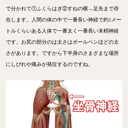
で分かれて①ふくらはぎ②すねの横→足先まで存
在します。人間の体の中で一番長い神経で約1メー
トルくらいある人体で一番太く一番長い末梢神経
です。お尻の部分のは太さはボールペンほどの太
さがあります。ですから下半身のさまざまな場所
にしびれや痛みが発症するのですね。