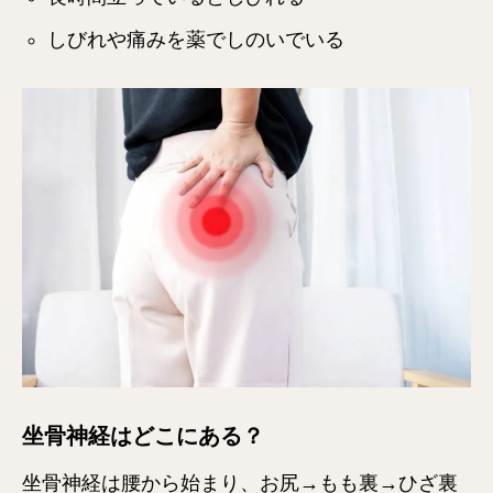
しびれや痛みを薬でしのいでいる
坐骨神経はどこにある？
坐骨神経は腰から始まり、お尻→もも裏→ひざ裏