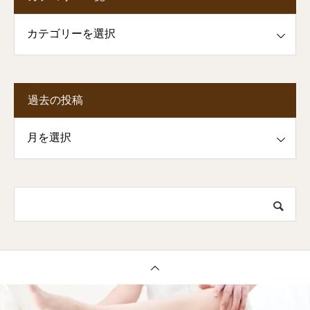
一覧
過去の投稿
投稿