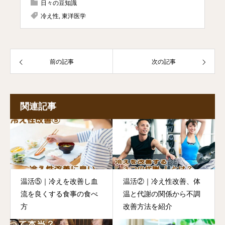
日々の豆知識
冷え性
,
東洋医学
前の記事
次の記事
関連記事
温活⑤｜冷えを改善し血
温活②｜冷え性改善、体
流を良くする食事の食べ
温と代謝の関係から不調
方
改善方法を紹介