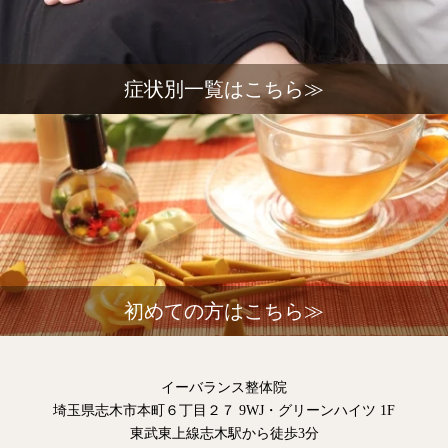
症状別一覧はこちら≫
初めての方はこちら≫
イーバランス整体院
埼玉県志木市本町６丁目２７ 9WJ・グリーンハイツ 1F
東武東上線志木駅から徒歩3分