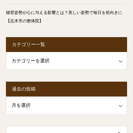
猫背姿勢が心に与える影響とは？美しい姿勢で毎日を前向きに
【志木市の整体院】
カテゴリー一覧
一覧
過去の投稿
投稿