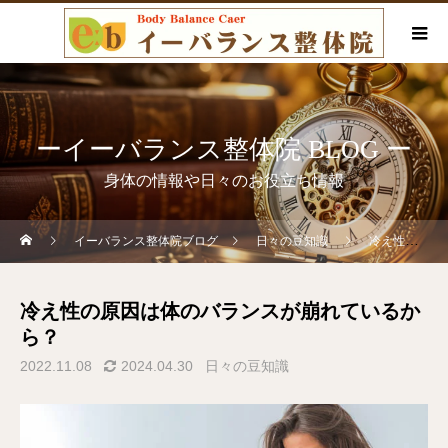
ーイーバランス整体院 BLOG ー
身体の情報や日々のお役立ち情報
イーバランス整体院ブログ
日々の豆知識
冷え性の原因は体のバランスが崩れているから？
冷え性の原因は体のバランスが崩れているか
ら？
2022.11.08
2024.04.30
日々の豆知識