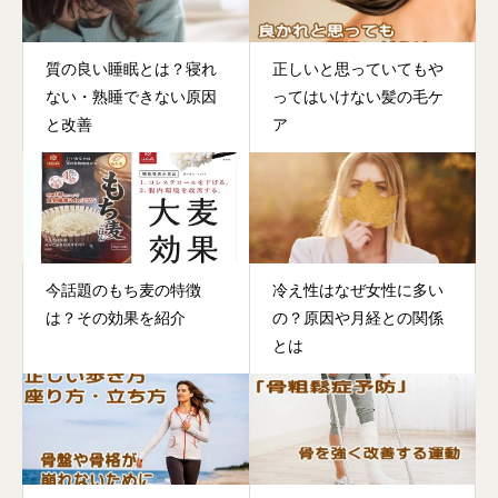
質の良い睡眠とは？寝れ
正しいと思っていてもや
ない・熟睡できない原因
ってはいけない髪の毛ケ
と改善
ア
今話題のもち麦の特徴
冷え性はなぜ女性に多い
は？その効果を紹介
の？原因や月経との関係
とは