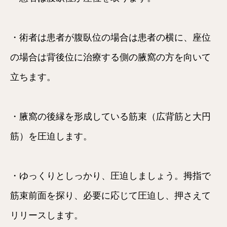
・術者は患者が腹臥位の場合は患者の横に、座位
の場合は背後位に治療する側の腋窩の方を向いて
立ちます。
・腋窩の後縁を形成している筋束（広背筋と大円
筋）を圧迫します。
・ゆっくりとしっかり、圧迫しましょう。拇指で
筋束前面を探り、必要に応じて圧迫し、押さえて
リリースします。