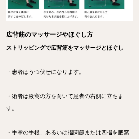
広背筋のマッサージやほぐし方
ストリッピングで広背筋をマッサージとほぐし
・患者はうつ伏せになります。
・術者は腋窩の方を向いて患者の右側に立ちま
す。
・手掌の手根、あるいは指関節または四指を腋窩