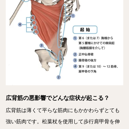
広背筋の悪影響でどんな症状が起こる？
広背筋は薄くて平らな筋肉にもかかわらずとても
強い筋肉です。松葉杖を使用して歩行肩甲骨を伸