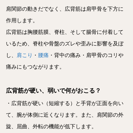
肩関節の動きだでなく、広背筋は肩甲骨を下方に
作用します。
広背筋は胸腰筋膜、脊柱、そして腸骨に付着して
いるため、脊柱や骨盤のズレや歪みに影響を及ぼ
し、
肩こり
・
腰痛
・背中の痛み・肩甲骨のコリや
痛みにもつながります。
広背筋が硬い、弱いで何がおこる？
・広背筋が硬い（短縮する）と手背が正面を向い
て、腕が体側に近くなります。また、肩関節の外
旋、屈曲、外転の機能が低下します。