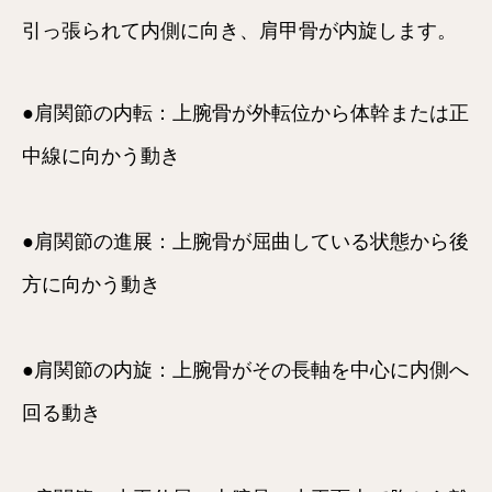
引っ張られて内側に向き、肩甲骨が内旋します。
●肩関節の内転：上腕骨が外転位から体幹または正
中線に向かう動き
●肩関節の進展：上腕骨が屈曲している状態から後
方に向かう動き
●肩関節の内旋：上腕骨がその長軸を中心に内側へ
回る動き