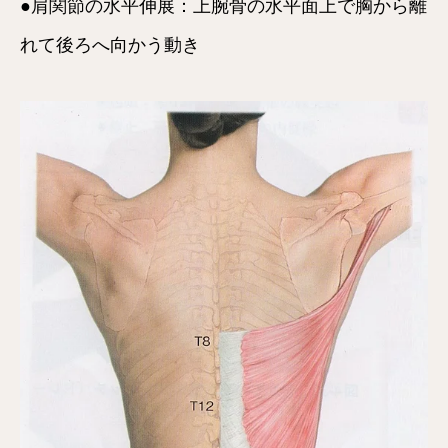
●肩関節の水平伸展：上腕骨の水平面上で胸から離
れて後ろへ向かう動き