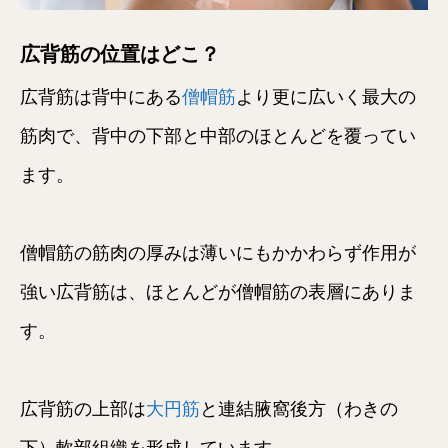
広背筋の位置はどこ？
広背筋は背中にある
僧帽筋
より更に広いく最大の
筋肉で、背中の下部と中部のほとんどを覆ってい
ます。
僧帽筋の筋肉の厚みは薄いにもかかわらず作用が
強い広背筋は、ほとんどが僧帽筋の表層にありま
す。
広背筋の上部は
大円筋
と連結腋窩後方（わきの
下）軟部組織を形成しています。