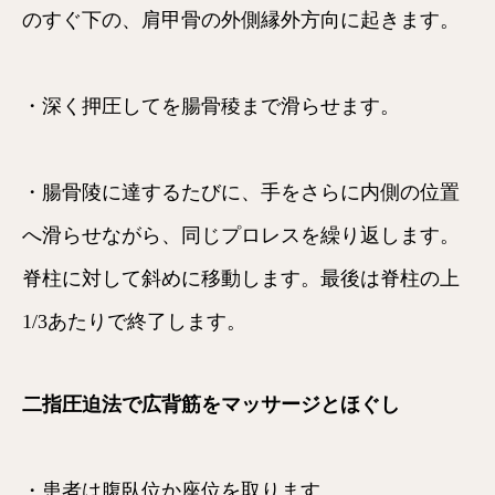
のすぐ下の、肩甲骨の外側縁外方向に起きます。
・深く押圧してを腸骨稜まで滑らせます。
・腸骨陵に達するたびに、手をさらに内側の位置
へ滑らせながら、同じプロレスを繰り返します。
脊柱に対して斜めに移動します。最後は脊柱の上
1/3あたりで終了します。
二指圧迫法で広背筋をマッサージとほぐし
・患者は腹臥位か座位を取ります。