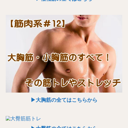
▶大胸筋の全てはこちらから

HOME
メニュー
クーポン
電話する