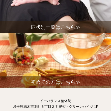
症状別一覧はこちら≫
初めての方はこちら≫
イーバランス整体院
埼玉県志木市本町６丁目２７ 9WJ・グリーンハイツ 1F