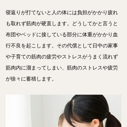
寝返りが打てないと人の体には負担がかかり疲れ
も取れず筋肉が硬直します。どうしてかと言うと
布団やベッドに接している部分に体重がかかり血
行不良を起こします。その代償として日中の家事
や子育ての筋肉の疲労やストレスがうまく流れず
筋肉内に溜まってしまい、筋肉のストレスや疲労
が徐々に蓄積します。