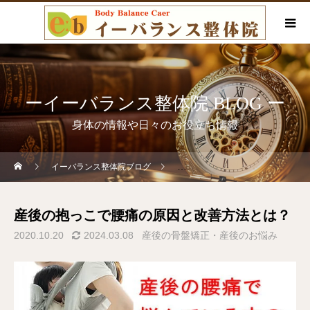
ーイーバランス整体院 BLOG ー
身体の情報や日々のお役立ち情報
イーバランス整体院ブログ
産後の骨盤矯正・産後のお悩み
産後の抱っこで腰痛の原因と改善方法とは？
2020.10.20
2024.03.08
産後の骨盤矯正・産後のお悩み