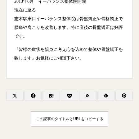
2013年6月 イーバランス整体院開院
現在に至る
志木駅東口イーバランス整体院は骨盤矯正や骨格矯正で
腰痛や肩こりを改善します。特に産後の骨盤矯正は好評
です。
『皆様の症状を親身に考え心を込めて整体や骨盤矯正を
致します』お気軽にご相談下さい。
この記事のタイトルとURLをコピーする