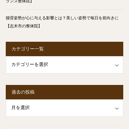
ランス整体院】
猫背姿勢が心に与える影響とは？美しい姿勢で毎日を前向きに
【志木市の整体院】
カテゴリー一覧
一覧
過去の投稿
投稿