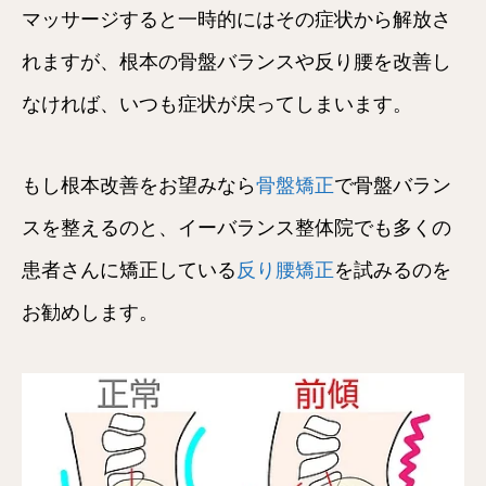
マッサージすると一時的にはその症状から解放さ
れますが、根本の骨盤バランスや反り腰を改善し
なければ、いつも症状が戻ってしまいます。
もし根本改善をお望みなら
骨盤矯正
で骨盤バラン
スを整えるのと、イーバランス整体院でも多くの
患者さんに矯正している
反り腰矯正
を試みるのを
お勧めします。