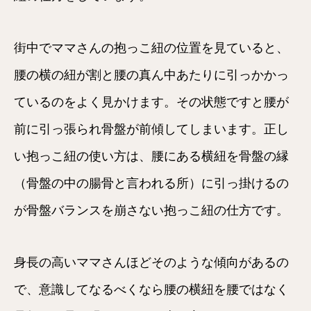
街中でママさんの抱っこ紐の位置を見ていると、
腰の横の紐が割と腰の真ん中あたりに引っかかっ
ているのをよく見かけます。その状態ですと腰が
前に引っ張られ骨盤が前傾してしまいます。正し
い抱っこ紐の使い方は、腰にある横紐を骨盤の縁
（骨盤の中の腸骨と言われる所）に引っ掛けるの
が骨盤バランスを崩さない抱っこ紐の仕方です。
身長の高いママさんほどそのような傾向があるの
で、意識してなるべくなら腰の横紐を腰ではなく