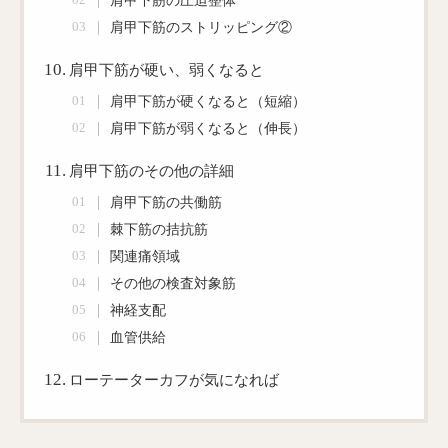
肩甲下筋の圧迫整体
肩甲下筋のストリッピング②
肩甲下筋が硬い、弱くなると
肩甲下筋が硬くなると（短縮）
肩甲下筋が弱くなると（伸長）
肩甲下筋のその他の詳細
肩甲下筋の共働筋
棘下筋の拮抗筋
関連痛領域
その他の検査対象筋
神経支配
血管供給
ローテーターカフが気になれば