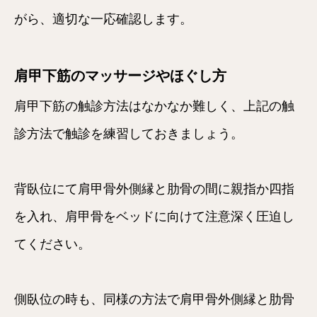
がら、適切な一応確認します。
肩甲下筋のマッサージやほぐし方
肩甲下筋の触診方法はなかなか難しく、上記の触
診方法で触診を練習しておきましょう。
背臥位にて肩甲骨外側縁と肋骨の間に親指か四指
を入れ、肩甲骨をベッドに向けて注意深く圧迫し
てください。
側臥位の時も、同様の方法で肩甲骨外側縁と肋骨