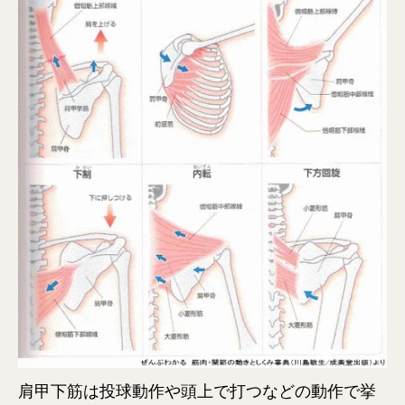
肩甲下筋は投球動作や頭上で打つなどの動作で挙