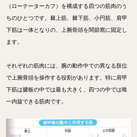
（ローテーターカフ）を構成する四つの筋肉のう
ちのひとつです。棘上筋、棘下筋、小円筋、肩甲
下筋は一体となりの、上腕骨頭を関節窩に固定し
ます。
それぞれの筋肉には、腕の動作中での異なる肢位
で上腕骨頭を操作する役割があります。特に肩甲
下筋は腱板の中では最も大きく、四つの中では唯
一内旋できる筋肉です。