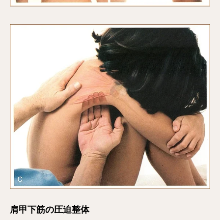
肩甲下筋の圧迫整体