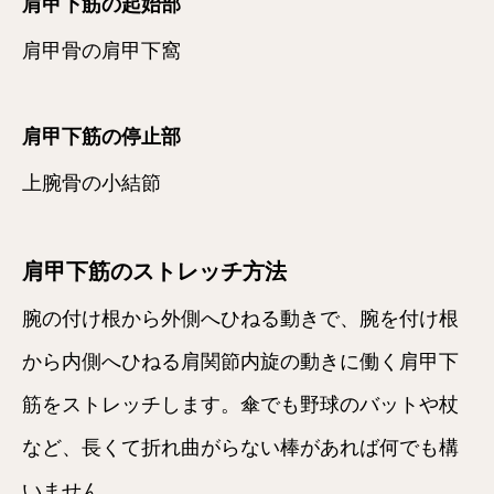
肩甲下筋の起始部
肩甲骨の肩甲下窩
肩甲下筋の停止部
上腕骨の小結節
肩甲下筋のストレッチ方法
腕の付け根から外側へひねる動きで、腕を付け根
から内側へひねる肩関節内旋の動きに働く肩甲下
筋をストレッチします。傘でも野球のバットや杖
など、長くて折れ曲がらない棒があれば何でも構
いません。