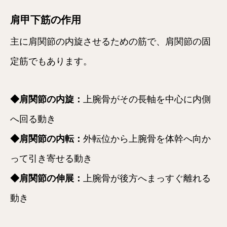
肩甲下筋の作用
主に肩関節の内旋させるための筋で、肩関節の固
定筋でもあります。
◆肩関節の内旋：
上腕骨がその長軸を中心に内側
へ回る動き
◆肩関節の内転：
外転位から上腕骨を体幹へ向か
って引き寄せる動き
◆肩関節の伸展：
上腕骨が後方へまっすぐ離れる
動き