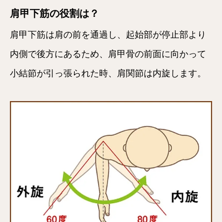
肩甲下筋の役割は？
肩甲下筋は肩の前を通過し、起始部が停止部より
内側で後方にあるため、肩甲骨の前面に向かって
小結節が引っ張られた時、肩関節は内旋します。