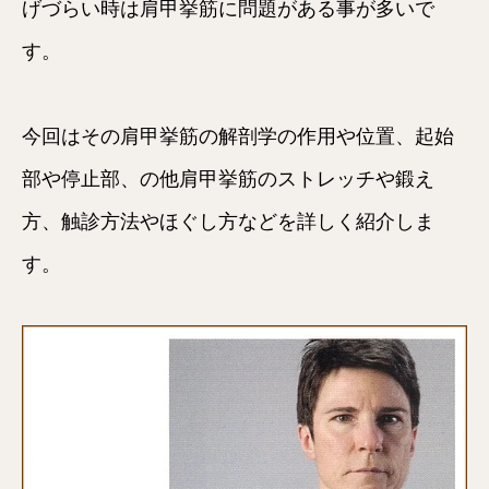
げづらい時は肩甲挙筋に問題がある事が多いで
す。
今回はその肩甲挙筋の解剖学の作用や位置、起始
部や停止部、の他肩甲挙筋のストレッチや鍛え
方、触診方法やほぐし方などを詳しく紹介しま
す。