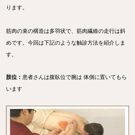
ります。
筋肉の束の構造は多羽状で、筋肉繊維の走行は斜
めです。今回は下記のような触診方法を紹介しま
す。
肢位：
患者さんは腹臥位で腕は 体側に置いてもら
います