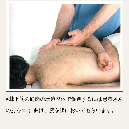
●棘下筋の筋肉の圧迫整体で促進するには患者さん
の肘を45°に曲げ、腕を腰においてもらいます。