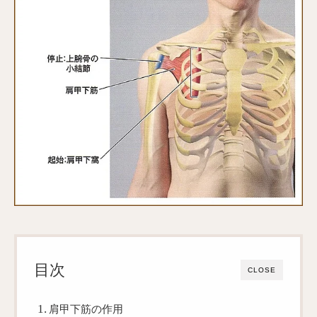
目次
CLOSE
肩甲下筋の作用