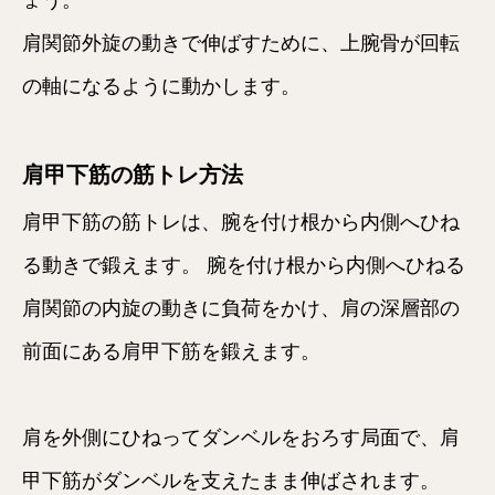
肩関節外旋の動きで伸ばすために、上腕骨が回転
の軸になるように動かします。
肩甲下筋の筋トレ方法
肩甲下筋の筋トレは、腕を付け根から内側へひね
る動きで鍛えます。 腕を付け根から内側へひねる
肩関節の内旋の動きに負荷をかけ、肩の深層部の
前面にある肩甲下筋を鍛えます。
肩を外側にひねってダンベルをおろす局面で、肩
甲下筋がダンベルを支えたまま伸ばされます。