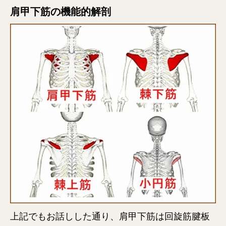
肩甲下筋の機能的解剖
上記でもお話しした通り、肩甲下筋は回旋筋腱板