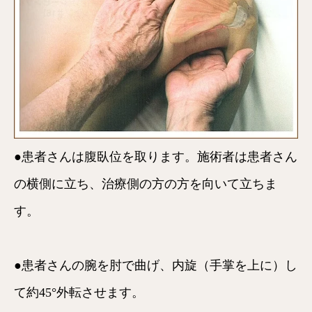
●患者さんは腹臥位を取ります。施術者は患者さん
の横側に立ち、治療側の方の方を向いて立ちま
す。
●患者さんの腕を肘で曲げ、内旋（手掌を上に）し
て約45°外転させます。