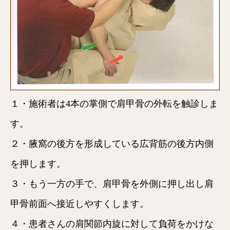
１・施術者は4本の掌側で肩甲骨の外転を触診しま
す。
２・腋窩の後方を形成している広背筋の後方内側
を押します。
３・もう一方の手で、肩甲骨を外側に押し出し肩
甲骨前面へ接近しやすくします。
４・患者さんの肩関節内旋に対して負荷をかけな