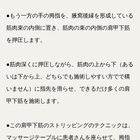
●もう一方の手の拇指を、腋窩後縁を形成している
筋肉束の内側に置き、筋肉の束の内側の肩甲下筋
を押圧します。
●筋肉深くに押圧しながら、筋肉の上から下（ある
いは下から上、どちらでも施術しやすい方でで構
いません）に指先を滑らせ、できるだけ多くの肩
甲下筋を施術します。
●この肩甲下筋のストリッピングのテクニックは、
マッサージテーブルに患者さんを座らせて、拇指