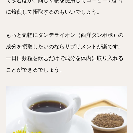
て飲むほか、同じく根を使用してコーヒーのよう
に焙煎して摂取するのもいいでしょう。
もっと気軽にダンデライオン（西洋タンポポ）の
成分を摂取したいのならサプリメントが楽です。
一日に数粒を飲むだけで成分を体内に取り入れる
ことができるでしょう。