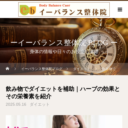
ーイーバランス整体院 BLOG ー
身体の情報や日々のお役立ち情報
イーバランス整体院ブログ
ダイエット
飲み物でダイエットを補助｜ハーブの効果とその栄養素を紹介
飲み物でダイエットを補助｜ハーブの効果と
その栄養素を紹介
2025.05.16
ダイエット