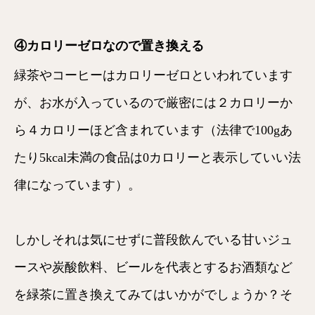
④カロリーゼロなので置き換える
緑茶やコーヒーはカロリーゼロといわれています
が、お水が入っているので厳密には２カロリーか
ら４カロリーほど含まれています（法律で100gあ
たり5kcal未満の食品は0カロリーと表示していい法
律になっています）。
しかしそれは気にせずに普段飲んでいる甘いジュ
ースや炭酸飲料、ビールを代表とするお酒類など

を緑茶に置き換えてみてはいかがでしょうか？そ
HOME
メニュー
クーポン
電話する