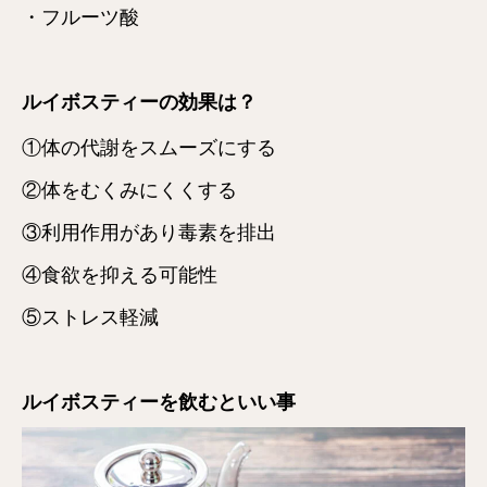
・フルーツ酸
ルイボスティーの効果は？
①体の代謝をスムーズにする
②体をむくみにくくする
③利用作用があり毒素を排出
④食欲を抑える可能性
⑤ストレス軽減
ルイボスティーを飲むといい事