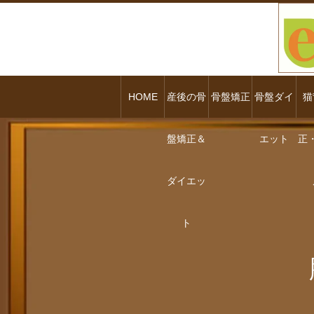
HOME
産後の骨
骨盤矯正
骨盤ダイ
猫
盤矯正＆
エット
正
ダイエッ
ト