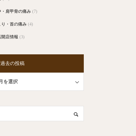
中・肩甲骨の痛み
(7)
こり・首の痛み
(4)
店開店情報
(3)
過去の投稿