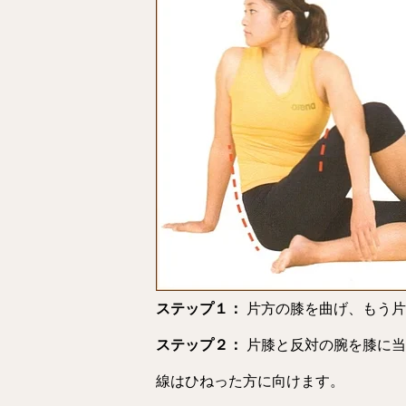
ステップ１：
片方の膝を曲げ、もう片
ステップ２：
片膝と反対の腕を膝に当
線はひねった方に向けます。