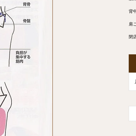
背
肩
閉