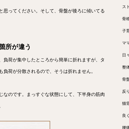
ス
と思ってください。そして、骨盤が後ろに傾いてる
骨
子
マ
箇所が違う
日
、負荷が集中したところから簡単に折れますが、タ
整
も負荷が分散されるので、そうは折れません。
骨
反
じなのです。まっすぐな状態にして、下半身の筋肉
猫
。
良
腰