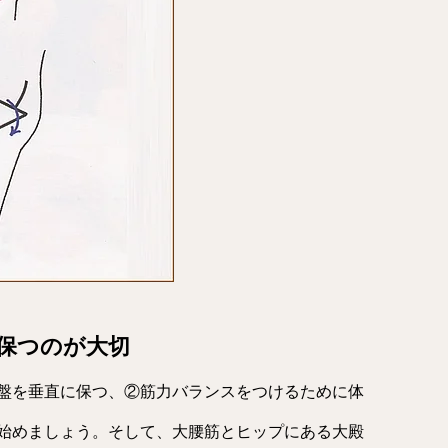
保つのが大切
盤を垂直に保つ、②筋力バランスをつけるために体
始めましょう。そして、大腰筋とヒップにある大殿