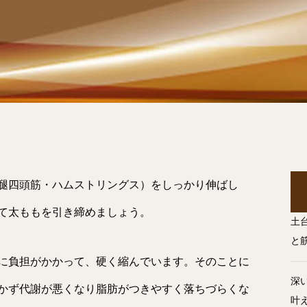
腿四頭筋・ハムストリングス）をしっかり伸ばし
て太ももを引き締めましょう。
土
と
に負担がかかって、硬く縮んでいます。そのことに
深
かず代謝が悪くなり脂肪がつきやすく落ちづらくな
叶