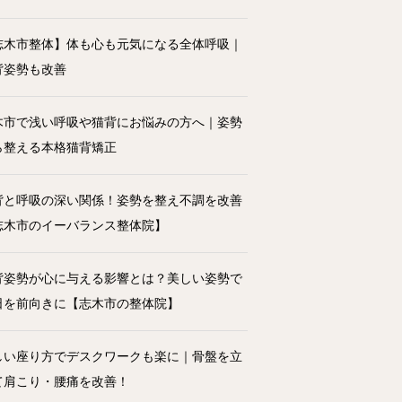
志木市整体】体も心も元気になる全体呼吸｜
背姿勢も改善
木市で浅い呼吸や猫背にお悩みの方へ｜姿勢
ら整える本格猫背矯正
背と呼吸の深い関係！姿勢を整え不調を改善
志木市のイーバランス整体院】
背姿勢が心に与える影響とは？美しい姿勢で
日を前向きに【志木市の整体院】
しい座り方でデスクワークも楽に｜骨盤を立
て肩こり・腰痛を改善！