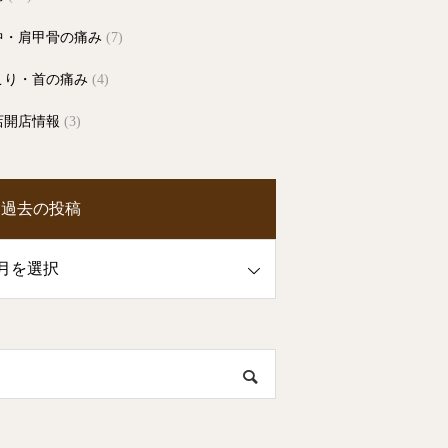
中・肩甲骨の痛み
(7)
こり・首の痛み
(4)
店開店情報
(3)
過去の投稿