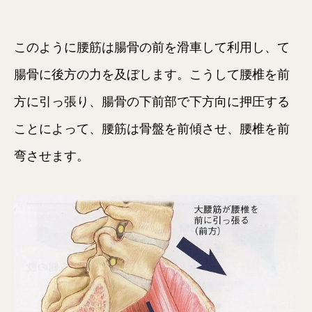
このように腰筋は腸骨の前を滑車して利用し、て
腸骨に後方の力を及ぼします。こうして腰椎を前
方に引っ張り、腸骨の下前部で下方向に押圧する
ことによって、腰筋は骨盤を前傾させ、腰椎を前
弯させます。