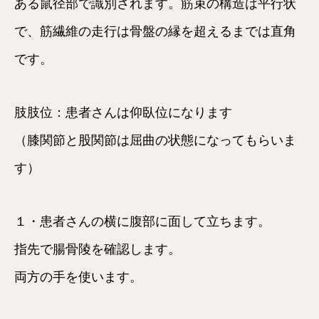
ある鼠径部で識別されます。筋束の構造は平行状
で、筋繊維の走行は骨盤の縁を超えるまでは直角
です。
肢肢位：患者さんは仰臥位になります
（膝関節と股関節は屈曲の状態になってもらいま
す）
１・患者さんの横に腹部に面して立ちます。
指先で腸骨陵を確認します。
両方の手を使います。