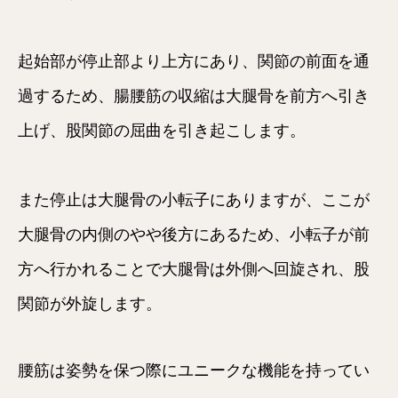
起始部が停止部より上方にあり、関節の前面を通
過するため、腸腰筋の収縮は大腿骨を前方へ引き
上げ、股関節の屈曲を引き起こします。
また停止は大腿骨の小転子にありますが、ここが
大腿骨の内側のやや後方にあるため、小転子が前
方へ行かれることで大腿骨は外側へ回旋され、股
関節が外旋します。
腰筋は姿勢を保つ際にユニークな機能を持ってい