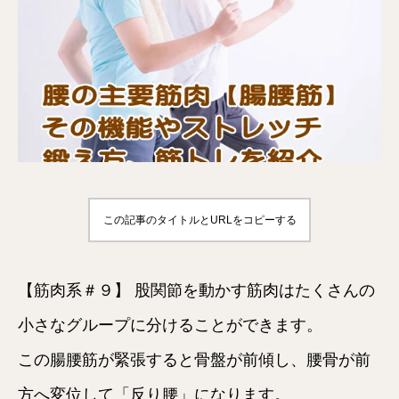
この記事のタイトルとURLをコピーする
【筋肉系＃９】 股関節を動かす筋肉はたくさんの
小さなグループに分けることができます。
この腸腰筋が緊張すると骨盤が前傾し、腰骨が前
方へ変位して「反り腰」になります。