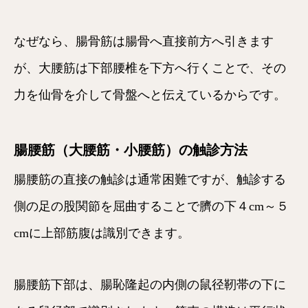
なぜなら、腸骨筋は腸骨へ直接前方へ引きます
が、大腰筋は下部腰椎を下方へ行くことで、その
力を仙骨を介して骨盤へと伝えているからです。
腸腰筋（大腰筋・小腰筋）の触診方法
腸腰筋の直接の触診は通常困難ですが、触診する
側の足の股関節を屈曲することで臍の下４cm～５
cmに上部筋腹は識別できます。
腸腰筋下部は、腸恥隆起の内側の鼠径靭帯の下に