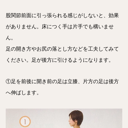
股関節前面に引っ張られる感じがしないと、効果
がありません。床につく手は片手でも構いませ
ん。
足の開き方やお尻の落とし方などを工夫してみて
ください。足が後方に引けるようになります。
①足を前後に開き前の足は立膝、片方の足は後方
へ伸ばします。

HOME
メニュー
クーポン
電話する