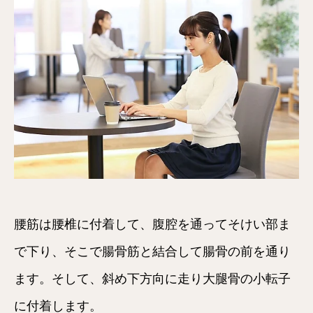
腰筋は腰椎に付着して、腹腔を通ってそけい部ま
で下り、そこで腸骨筋と結合して腸骨の前を通り
ます。そして、斜め下方向に走り大腿骨の小転子
に付着します。