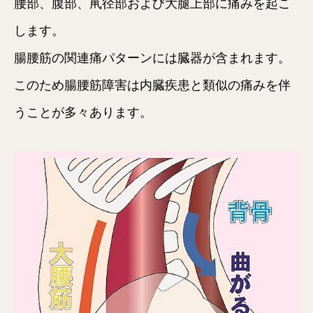
腰部、腹部、鼡径部および大腿上部に痛みを起こ
します。
腸腰筋の関連痛パターンには臓器が含まれます。
このため腸腰筋障害は内臓疾患と類似の痛みを伴
うことが多々あります。