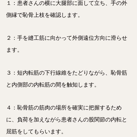
１：患者さんの横に大腿部に面して立ち、手の外
側縁で恥骨上枝を確認します。
２：手を縫工筋に向かって外側遠位方向に滑らせ
ます。
３：短内転筋の下行線維をたどりながら、恥骨筋
と内側部の内転筋の間を触知します。
４：恥骨筋の筋肉の場所を確実に把握するため
に、負荷を加えながら患者さんの股関節の内転と
屈筋をしてもらいます。