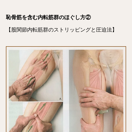
恥骨筋を含む内転筋群のほぐし方②
【股関節内転筋群のストリッピングと圧迫法】