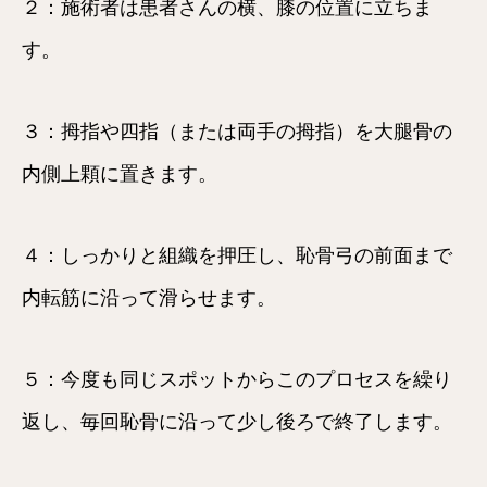
２：施術者は患者さんの横、膝の位置に立ちま
す。
３：拇指や四指（または両手の拇指）を大腿骨の
内側上顆に置きます。
４：しっかりと組織を押圧し、恥骨弓の前面まで
内転筋に沿って滑らせます。
５：今度も同じスポットからこのプロセスを繰り
返し、毎回恥骨に沿って少し後ろで終了します。