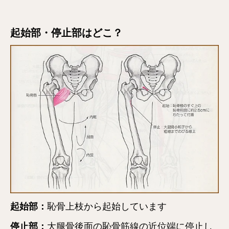
起始部・停止部はどこ？
起始部：
恥骨上枝から起始しています
停止部：
大腿骨後面の恥骨筋線の近位端に停止し