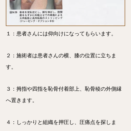
１：患者さんには仰向けになってもらいます。
２：施術者は患者さんの横、膝の位置に立ちま
す。
３：拇指や四指を恥骨付着部上、恥骨稜の外側縁
へ置きます。
４：しっかりと組織を押圧し、圧痛点を探しま