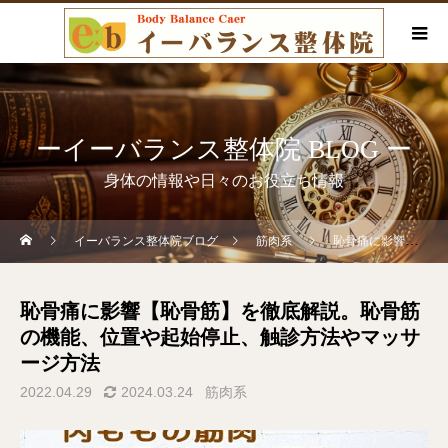
ーイーバランス整体院 BLOG ー
身体の情報や日々のお役立ち情報
イーバランス整体院ブログ
筋肉系
恥骨痛に影響【恥骨筋】を徹底解説。恥骨筋の機能、位置や起始停止、触診方法やマッサージ方法
恥骨痛に影響【恥骨筋】を徹底解説。恥骨筋
の機能、位置や起始停止、触診方法やマッサ
ージ方法
2022.04.29
2024.03.24
筋肉系