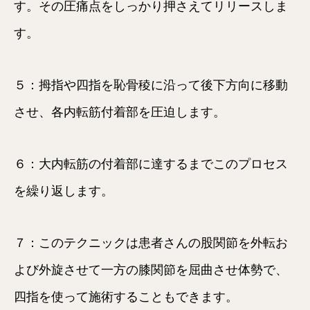
す。その圧痛点をしっかり押さえてリリースしま
す。
５：拇指や四指を恥骨稜に沿って後下方向に移動
させ、各内転筋付着部を圧迫します。
６：大内転筋の付着部に達するまでこのプロセス
を繰り返します。
７：このテクニックは患者さんの股関節を外転お
よび外旋させて一方の膝関節を屈曲させ体勢で、
四指を使って施術することもできます。