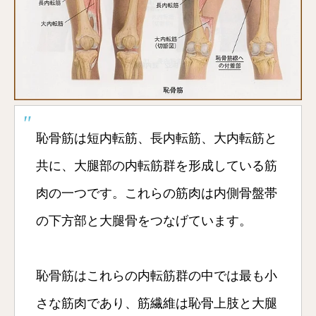
恥骨筋は短内転筋、長内転筋、大内転筋と
共に、大腿部の内転筋群を形成している筋
肉の一つです。これらの筋肉は内側骨盤帯
の下方部と大腿骨をつなげています。
恥骨筋はこれらの内転筋群の中では最も小
さな筋肉であり、筋繊維は恥骨上肢と大腿