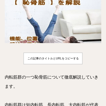
この記事のタイトルとURLをコピーする
内転筋群の一つ恥骨筋について徹底解説していき
ます。
内転筋群は短内転筋、長内転筋、大内転筋が代表