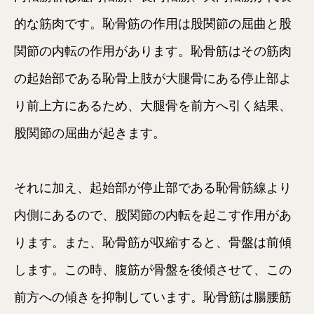
的な筋肉です。恥骨筋の作用は股関節の屈曲と股
関節の内転の作用があります。恥骨筋はその筋肉
の起始部である恥骨上肢が大腿骨にある停止部よ
り前上方にあるため、大腿骨を前方へ引く結果、
股関節の屈曲が起きます。
それに加え、起始部が停止部である恥骨筋線より
内側にあるので、股関節の内転を起こす作用があ
ります。また、恥骨筋が収縮すると、骨盤は前傾
します。この時、腹筋が骨盤を後傾させて、この
前方への傾きを抑制しています。恥骨筋は腸腰筋