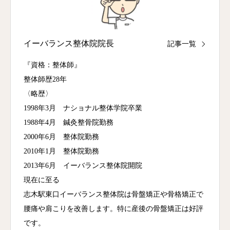
イーバランス整体院院長
記事一覧
『資格：整体師』
整体師歴28年
〈略歴〉
1998年3月 ナショナル整体学院卒業
1988年4月 鍼灸整骨院勤務
2000年6月 整体院勤務
2010年1月 整体院勤務
2013年6月 イーバランス整体院開院
現在に至る
志木駅東口イーバランス整体院は骨盤矯正や骨格矯正で
腰痛や肩こりを改善します。特に産後の骨盤矯正は好評
です。