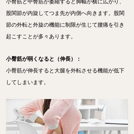
小臀筋と中臀筋が萎縮すると脚幅が横に広がり、
股関節が内旋してつま先が内側へ向きます。股関
節の外転と外旋の機能に制限が生じて腰痛を引き
起こすことが多々あります。
小臀筋が弱くなると（伸長）：
小臀筋が伸長すると大腿を外転させる機能が低下
してしまいます。