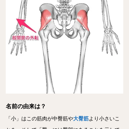
名前の由来は？
「小」はこの筋肉が中臀筋や
大臀筋
より小さいこ