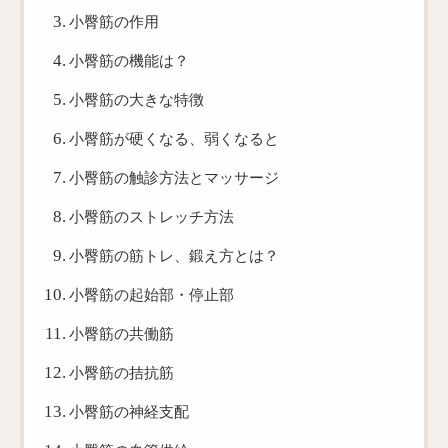
小臀筋の作用
小臀筋の機能は？
小臀筋の大きな特徴
小臀筋が硬くなる、弱くなると
小臀筋の触診方法とマッサージ
小臀筋のストレッチ方法
小臀筋の筋トレ、鍛え方とは？
小臀筋の起始部・停止部
小臀筋の共働筋
小臀筋の拮抗筋
小臀筋の神経支配