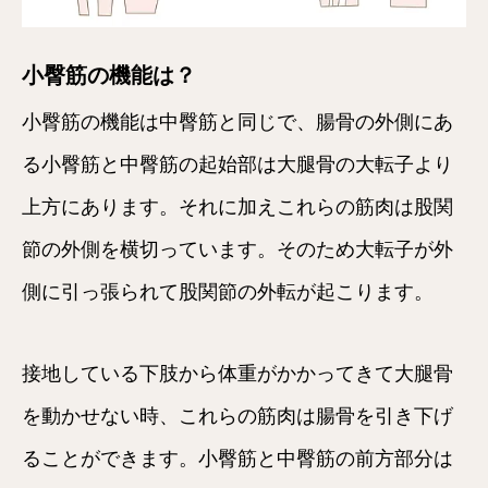
小臀筋の機能は？
小臀筋の機能は中臀筋と同じで、腸骨の外側にあ
る小臀筋と中臀筋の起始部は大腿骨の大転子より
上方にあります。それに加えこれらの筋肉は股関
節の外側を横切っています。そのため大転子が外
側に引っ張られて股関節の外転が起こります。
接地している下肢から体重がかかってきて大腿骨
を動かせない時、これらの筋肉は腸骨を引き下げ
ることができます。小臀筋と中臀筋の前方部分は