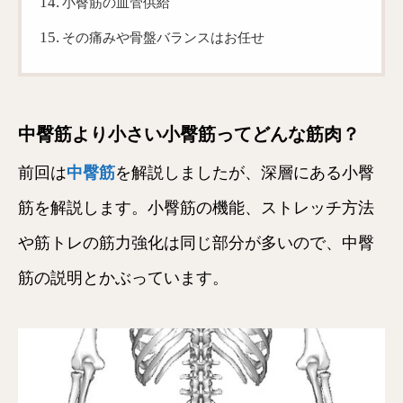
小臀筋の血管供給
その痛みや骨盤バランスはお任せ
中臀筋より小さい小臀筋ってどんな筋肉？
前回は
中臀筋
を解説しましたが、深層にある小臀
筋を解説します。小臀筋の機能、ストレッチ方法
や筋トレの筋力強化は同じ部分が多いので、中臀
筋の説明とかぶっています。