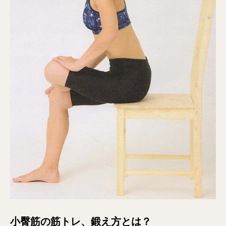
小臀筋の筋トレ、鍛え方とは？