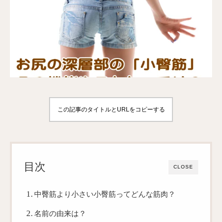
この記事のタイトルとURLをコピーする
目次
CLOSE
中臀筋より小さい小臀筋ってどんな筋肉？
名前の由来は？