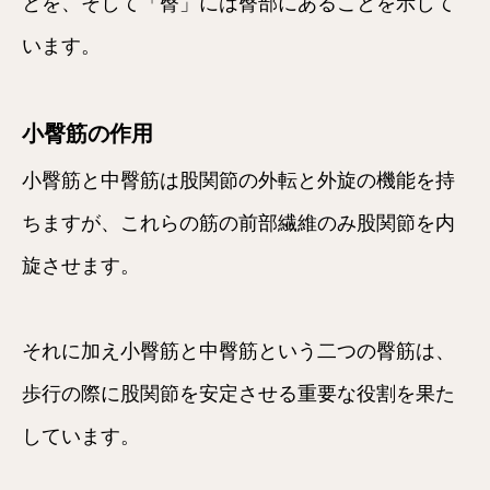
とを、そして「臀」には臀部にあることを示して
います。
小臀筋の作用
小臀筋と中臀筋は股関節の外転と外旋の機能を持
ちますが、これらの筋の前部繊維のみ股関節を内
旋させます。
それに加え小臀筋と中臀筋という二つの臀筋は、
歩行の際に股関節を安定させる重要な役割を果た
しています。