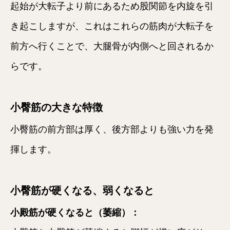
起始が大転子より前にあるため股関節を内旋を引
き起こしますが、これはこれらの筋肉が大転子を
前方へ行くことで、大腿骨が内側へと回されるか
らです。
小臀筋の大きな特徴
小臀筋の前方部は厚く、後方部よりも強い力を発
揮します。
小臀筋が硬くなる、弱くなると
小殿筋が硬くなると（萎縮）：