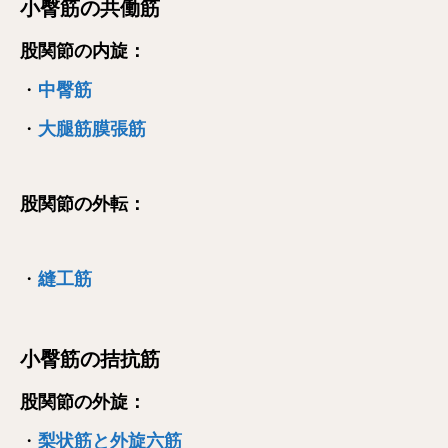
小臀筋の共働筋
股関節の内旋：
・
中臀筋
・
大腿筋膜張筋
股関節の外転：
・
縫工筋
小臀筋の拮抗筋
股関節の外旋：
・
梨状筋と外旋六筋