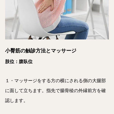
小臀筋の触診方法とマッサージ
肢位：腹臥位
１・マッサージをする方の横にされる側の大腿部
に面して立ちます。指先で腸骨稜の外縁前方を確
認します。