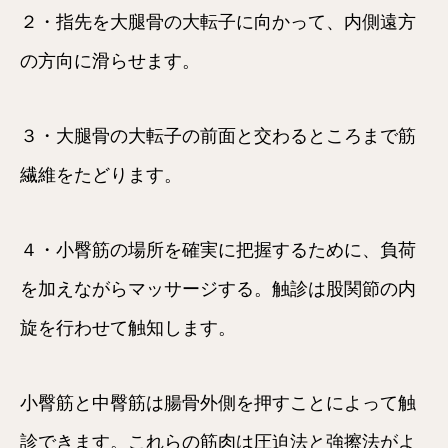
２・指先を大腿骨の大転子に向かって、内側遠方
の方向に滑らせます。
３・大腿骨の大転子の前面と交わるところまで筋
繊維をたどります。
４・小臀筋の場所を確実に把握するために、負荷
を加えながらマッサージする。触診は股関節の内
旋を行わせて触知します。
小臀筋と中臀筋は腸骨外側を押すことによって触
診できます。これらの筋肉は圧迫法と強擦法がよ