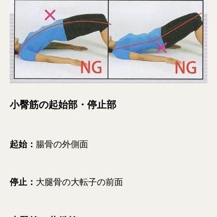
小臀筋の起始部・停止部
起始：
腸骨の外側面
停止：
大腿骨の大転子の前面