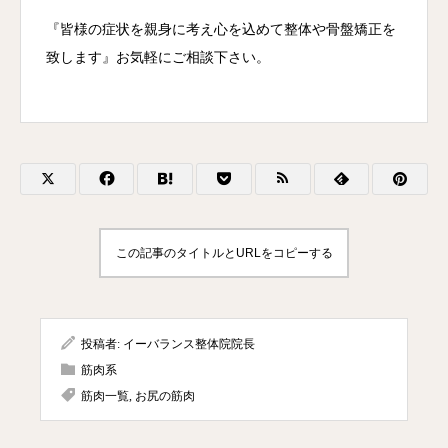
『皆様の症状を親身に考え心を込めて整体や骨盤矯正を
致します』お気軽にご相談下さい。
この記事のタイトルとURLをコピーする
投稿者:
イーバランス整体院院長
筋肉系
筋肉一覧
,
お尻の筋肉

HOME
メニュー
クーポン
電話する