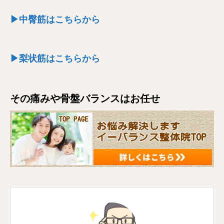
▶中臀筋はこちらから
▶梨状筋はこちらから
その痛みや骨盤バランスはお任せ