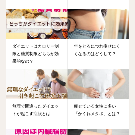
ダイエットはカロリー制
年をとるにつれ痩せにく
限と糖質制限どちらが効
くなるのはどうして？
果的なの？
無理で間違ったダイエッ
痩せている女性に多い
トが起こす症状とは
「かくれメタボ」とは？