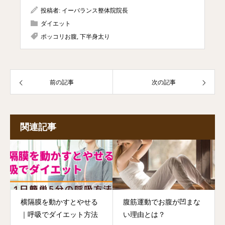
投稿者:
イーバランス整体院院長
ダイエット
ポッコリお腹
,
下半身太り
前の記事
次の記事
関連記事
横隔膜を動かすとやせる
腹筋運動でお腹が凹まな
｜呼吸でダイエット方法
い理由とは？