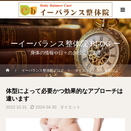
ーイーバランス整体院 BLOG ー
身体の情報や日々のお役立ち情報
イーバランス整体院ブログ
ダイエット
体型によって必要かつ効果的なアプローチは違います
体型によって必要かつ効果的なアプローチは
違います
2022.10.31
2024.04.30
ダイエット