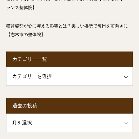
ランス整体院】
猫背姿勢が心に与える影響とは？美しい姿勢で毎日を前向きに
【志木市の整体院】
カテゴリー一覧
一覧
過去の投稿
投稿