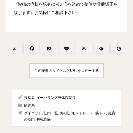
『皆様の症状を親身に考え心を込めて整体や骨盤矯正を
致します』お気軽にご相談下さい。
この記事のタイトルとURLをコピーする
投稿者:
イーバランス整体院院長
筋肉系
ダイエット
,
筋肉一覧
,
腕の筋肉
,
ストレッチ
,
筋トレ
,
前腕
の筋肉
,
腕橈骨筋