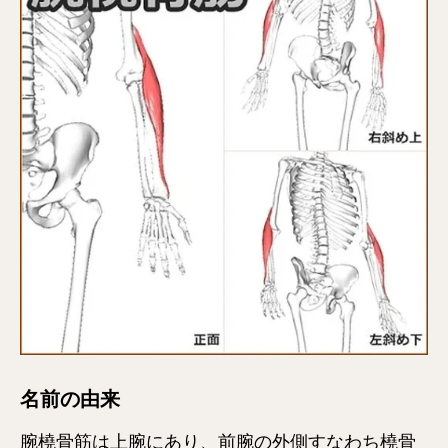
名前の由来
腕橈骨筋は上腕にあり、前腕の外側すなわち橈骨