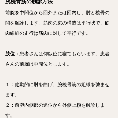
腕橈骨筋の触診方法
前腕を中間位から回外または回内し、肘と橈骨の
間を触診します。筋肉の束の構造は平行状で、筋
肉線維の走行は筋肉に対して平行です。
肢位：
患者さんは仰臥位に寝てもらいます。患者
さんの前腕は中間位とします。
１：他動的に肘を曲げ、腕橈骨筋の組織を弛ませ
ます。
２：前腕内側部の遠位から外側上顆を触診しま
す。