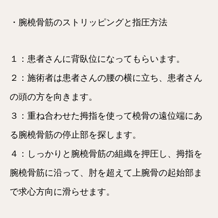
・腕橈骨筋のストリッピングと指圧方法
１：患者さんに背臥位になってもらいます。
２：施術者は患者さんの腰の横に立ち、患者さん
の頭の方を向きます。
３：重ね合わせた拇指を使って橈骨の遠位端にあ
る腕橈骨筋の停止部を探します。
４：しっかりと腕橈骨筋の組織を押圧し、拇指を
腕橈骨筋に沿って、肘を超えて上腕骨の起始部ま
で求心方向に滑らせます。