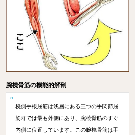
腕橈骨筋の機能的解剖
橈側手根屈筋は浅層にある三つの手関節屈
筋群では最も外側にあり、腕橈骨筋のすぐ
内側に位置しています。この腕橈骨筋は手