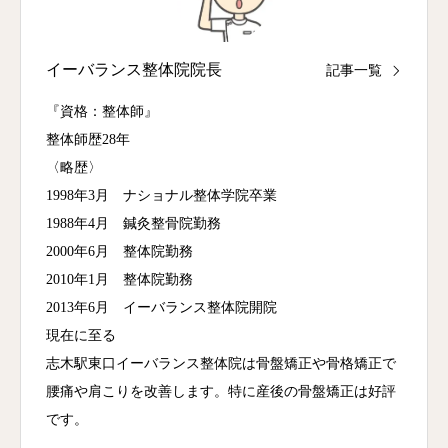
イーバランス整体院院長
記事一覧
『資格：整体師』
整体師歴28年
〈略歴〉
1998年3月 ナショナル整体学院卒業
1988年4月 鍼灸整骨院勤務
2000年6月 整体院勤務
2010年1月 整体院勤務
2013年6月 イーバランス整体院開院
現在に至る
志木駅東口イーバランス整体院は骨盤矯正や骨格矯正で
腰痛や肩こりを改善します。特に産後の骨盤矯正は好評
です。