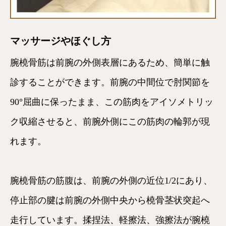
マッサージやほぐし方
腕橈骨筋は前腕の外側表層にあるため、簡単に触
診することができます。前腕の中間位で肘関節を
90°屈曲に保ったまま、この筋肉をアイソメトリッ
ク収縮させると、前腕外側にこの筋肉の輪郭が現
れます。
腕橈骨筋の筋腹は、前腕の外側の近位1/2にあり、
停止部の腱は前腕の外側中央から橈骨茎状突起へ
走行しています。揉捏法、軽擦法、強擦法が腕橈