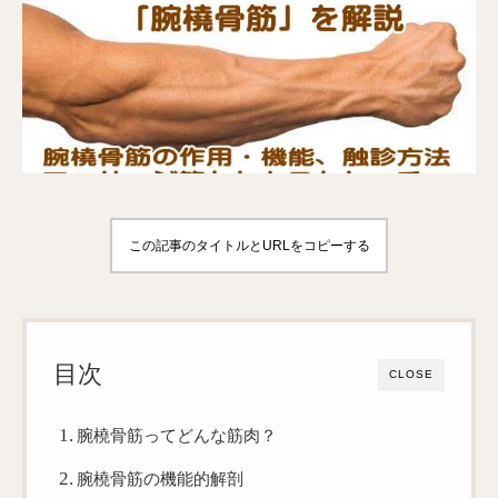
この記事のタイトルとURLをコピーする
目次
CLOSE
腕橈骨筋ってどんな筋肉？
腕橈骨筋の機能的解剖