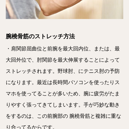
腕橈骨筋のストレッチ方法
・肩関節屈曲位と前腕を最大回内位、または、最
大回外位で、肘関節を最大伸展することによって
ストレッチされます。野球肘、にテニス肘の予防
になります。最近は長時間パソコンを使ったりス
マホを使ってることが多いため、腕に疲労がたま
りやすく張ってきてしまいます。手が巧妙な動き
をするのは、この前腕部の 腕橈骨筋と複雑に重な
り合ってるからです。