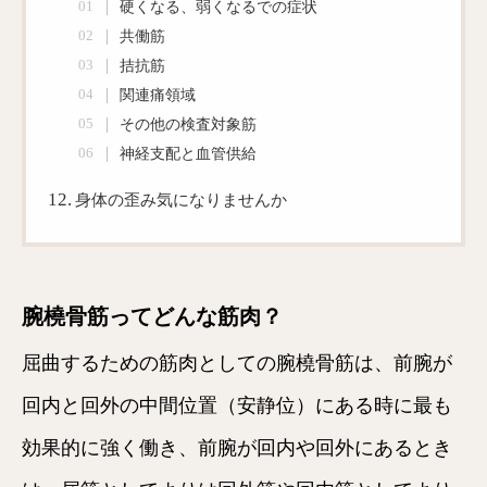
硬くなる、弱くなるでの症状
共働筋
拮抗筋
関連痛領域
その他の検査対象筋
神経支配と血管供給
身体の歪み気になりませんか
腕橈骨筋ってどんな筋肉？
屈曲するための筋肉としての腕橈骨筋は、前腕が
回内と回外の中間位置（安静位）にある時に最も
効果的に強く働き、前腕が回内や回外にあるとき