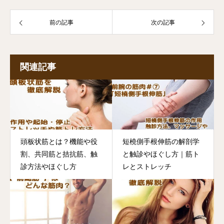
前の記事
次の記事
関連記事
頭板状筋とは？機能や役
短橈側手根伸筋の解剖学
割、共同筋と拮抗筋、触
と触診やほぐし方｜筋ト
診方法やほぐし方
レとストレッチ