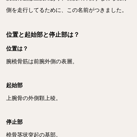
側を走行してるために、この名前がつきました。
位置と起始部と停止部は？
位置は？
腕橈骨筋は前腕外側の表層。
起始部
上腕骨の外側顆上稜。
停止部
橈骨茎状突起の基部。