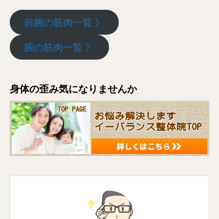
前腕の筋肉一覧 》
腕の筋肉一覧 》
身体の歪み気になりませんか