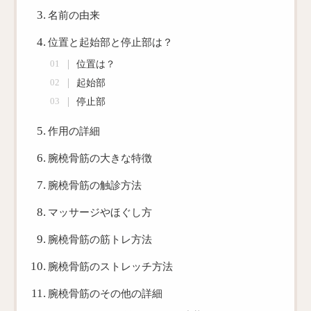
名前の由来
位置と起始部と停止部は？
位置は？
起始部
停止部
作用の詳細
腕橈骨筋の大きな特徴
腕橈骨筋の触診方法
マッサージやほぐし方
腕橈骨筋の筋トレ方法
腕橈骨筋のストレッチ方法
腕橈骨筋のその他の詳細