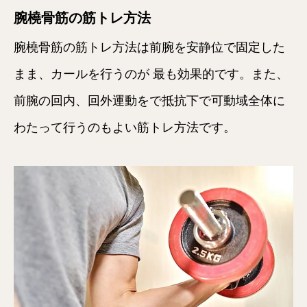
腕橈骨筋の筋トレ方法
腕橈骨筋の筋トレ方法は前腕を安静位で固定した
まま、カールを行うのが 最も効果的です。また、
前腕の回内、回外運動をで抵抗下で可動域全体に
わたって行うのもよい筋トレ方法です。