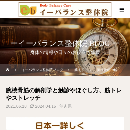
ーイーバランス整体院 BLOG ー
身体の情報や日々のお役立ち情報
イーバランス整体院ブログ
筋肉系
腕橈骨筋の解剖学と触診やほぐし方、筋トレやストレッチ
腕橈骨筋の解剖学と触診やほぐし方、筋トレ
やストレッチ
2021.06.18
2024.04.15
筋肉系