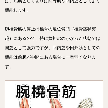
は、屈筋としてよりは回外筋や回内筋としてより
機能します。
腕橈骨筋の停止は橈骨の遠位骨頭（橈骨茎状突
起）にあるので、特に負担ののかかった状態では
屈筋として強力ですが、回内筋や回外筋としての
機能は前腕が中間にある場合に一番弱くなりま
す。