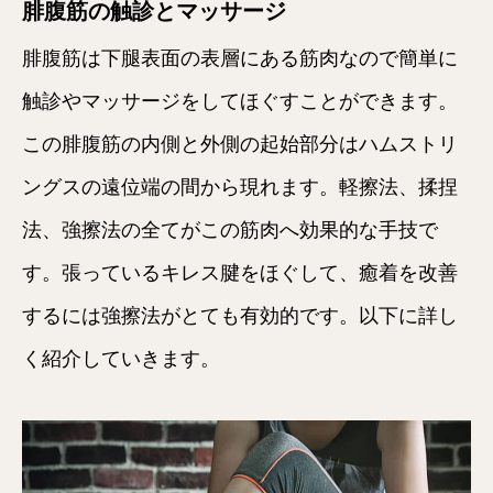
腓腹筋の触診とマッサージ
腓腹筋は下腿表面の表層にある筋肉なので簡単に
触診やマッサージをしてほぐすことができます。
この腓腹筋の内側と外側の起始部分はハムストリ
ングスの遠位端の間から現れます。軽擦法、揉捏
法、強擦法の全てがこの筋肉へ効果的な手技で
す。張っているキレス腱をほぐして、癒着を改善
するには強擦法がとても有効的です。以下に詳し
く紹介していきます。