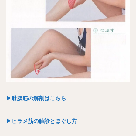
▶腓腹筋の解剖はこちら
▶ヒラメ筋の触診とほぐし方