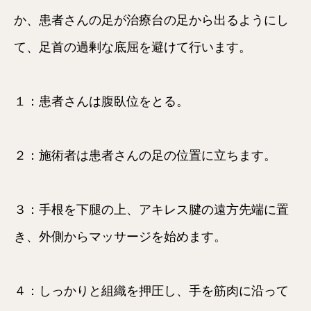
か、患者さんの足が治療台の足から出るようにし
て、足首の過剰な底屈を避けて行います。
１：患者さんは腹臥位をとる。
２：施術者は患者さんの足の位置に立ちます。
３：手根を下腿の上、アキレス腱の遠方先端に置
き、外側からマッサージを始めます。
４：しっかりと組織を押圧し、手を筋肉に沿って