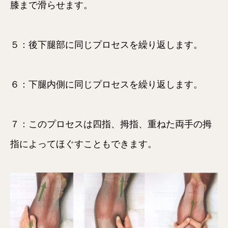
膝まで滑らせます。
５：後下腿部に同じプロセスを繰り返します。
６：下腿内側に同じプロセスを繰り返します。
７：このプロセスは四指、拇指、重ねた両手の拇
指によってほぐすこともできます。