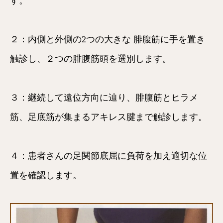
す。
２：内側と外側の2つの大きな 腓腹筋に手を置き
触診し、２つの腓腹筋頭を選別します。
３：継続して遠位方向に辿り、腓腹筋とヒラメ
筋、足底筋が集まるアキレス腱まで触診します。
４：患者さんの足関節底屈に負荷を加え適切な位
置を確認します。