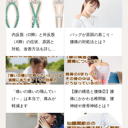
内反股（O脚）と外反股
バッグが原因の肩こり・
（X脚）の症状、原因と
腰痛の対処法とは？
対処、改善方法を詳しく
解説
「痛いの痛いの飛んでい
【腰の構造と腰痛②】腰
け～」は本当で、痛みが
痛にかかわる椎間板、腰
軽減ます
神経や座骨神経とは？