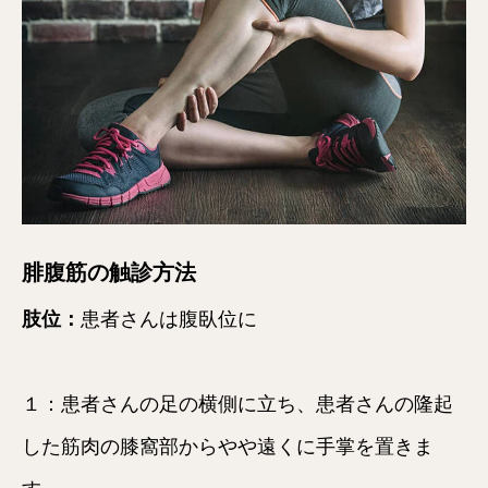
腓腹筋の触診方法
肢位：
患者さんは腹臥位に
１：患者さんの足の横側に立ち、患者さんの隆起
した筋肉の膝窩部からやや遠くに手掌を置きま