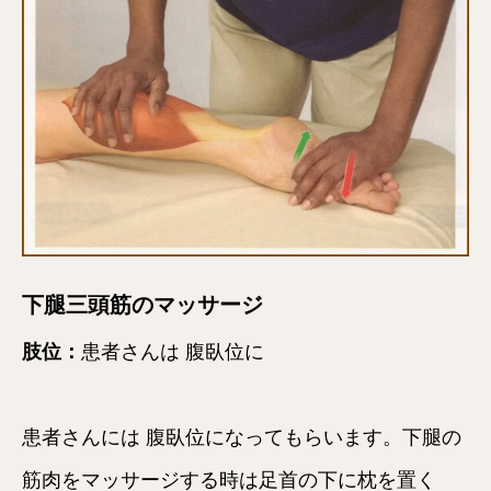
下腿三頭筋のマッサージ
肢位：
患者さんは 腹臥位に
患者さんには 腹臥位になってもらいます。下腿の
筋肉をマッサージする時は足首の下に枕を置く