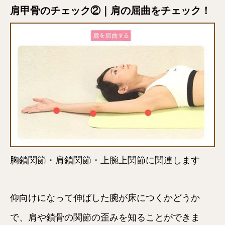
肩甲骨のチェック②｜肩の屈曲をチェック！
胸鎖関節・肩鎖関節・上腕上関節に関連します
仰向けになって伸ばした腕が床につくかどうか
で、肩や鎖骨の関節の歪みを知ることができま