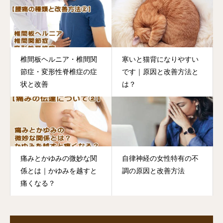
椎間板ヘルニア・椎間関
寒いと猫背になりやすい
節症・変形性脊椎症の症
です｜原因と改善方法と
状と改善
は？
痛みとかゆみの微妙な関
自律神経の女性特有の不
係とは｜かゆみを越すと
調の原因と改善方法
痛くなる？