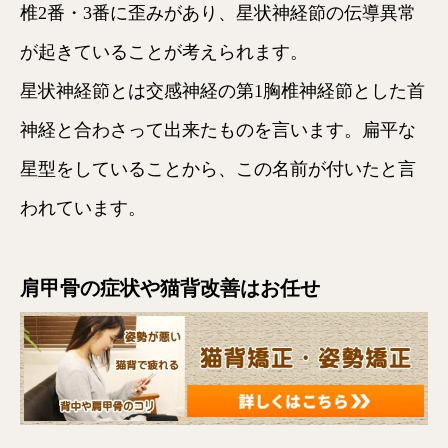
椎2番・3番に歪みがあり、星状神経節の伝導異常
が起きていることが考えられます。
星状神経節とは交感神経の第1胸椎神経節とした首
神経と合わさって出来たものを言います。扁平な
星型をしていることから、この名前が付いたと言
われています。
肩甲骨の症状や猫背改善はお任せ