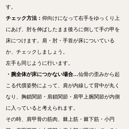
す。
チェック方法：
仰向けになって右手をゆっくり上
にあげ、肘を伸ばしたまま後ろに倒して手の甲を
床につけます。肩・肘・手首が床についている
か、チェックしましょう。
左手も同じように行います。
・腕全体が床につかない場合…
仙骨の歪みから起
こる代償姿勢によって、肩が内線して背中が丸く
なり、胸鎖関節・肩鎖関節・肩甲上腕関節が内側
に入っていると考えられます。
その時、肩甲骨の筋肉、棘上筋・棘下筋・小円