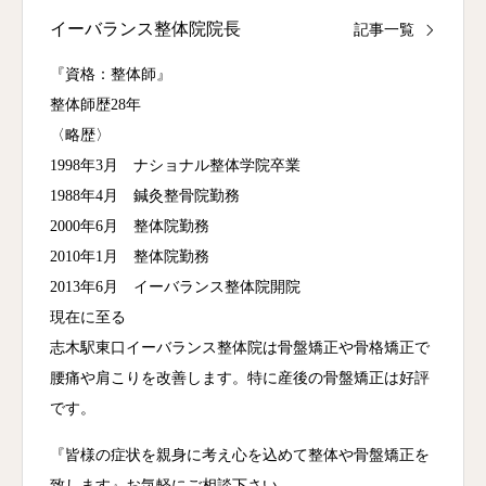
イーバランス整体院院長
記事一覧
『資格：整体師』
整体師歴28年
〈略歴〉
1998年3月 ナショナル整体学院卒業
1988年4月 鍼灸整骨院勤務
2000年6月 整体院勤務
2010年1月 整体院勤務
2013年6月 イーバランス整体院開院
現在に至る
志木駅東口イーバランス整体院は骨盤矯正や骨格矯正で
腰痛や肩こりを改善します。特に産後の骨盤矯正は好評
です。
『皆様の症状を親身に考え心を込めて整体や骨盤矯正を
致します』お気軽にご相談下さい。