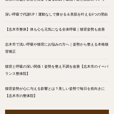
深い呼吸で代謝UP！運動なしで痩せる＆美肌を叶える6つの理由
【志木市整体】体も心も元気になる全体呼吸｜猫背姿勢も改善
志木市で浅い呼吸や猫背にお悩みの方へ｜姿勢から整える本格猫
背矯正
猫背と呼吸の深い関係！姿勢を整え不調を改善【志木市のイーバ
ランス整体院】
猫背姿勢が心に与える影響とは？美しい姿勢で毎日を前向きに
【志木市の整体院】