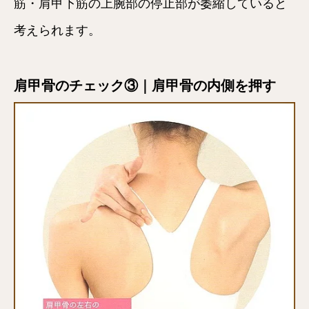
筋・肩甲下筋の上腕部の停止部が萎縮していると
考えられます。
肩甲骨のチェック③｜肩甲骨の内側を押す