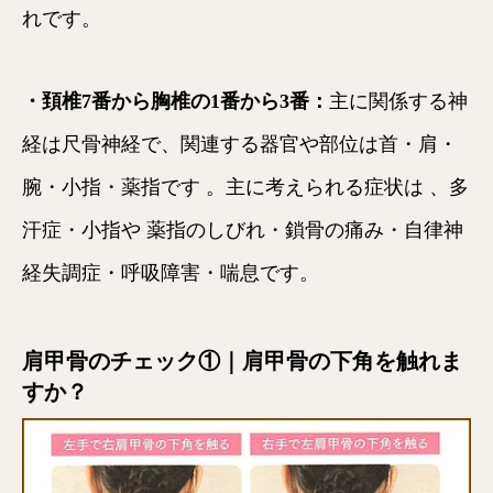
れです。
・頚椎7番から胸椎の1番から3番：
主に関係する神
経は尺骨神経で、関連する器官や部位は首・肩・
腕・小指・薬指です 。主に考えられる症状は 、多
汗症・小指や 薬指のしびれ・鎖骨の痛み・自律神
経失調症・呼吸障害・喘息です。
肩甲骨のチェック①｜肩甲骨の下角を触れま
すか？