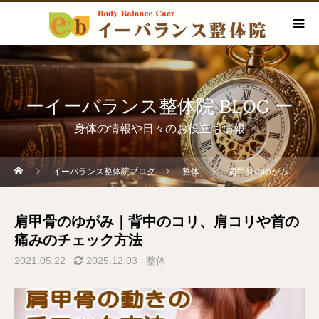
ーイーバランス整体院 BLOG ー
身体の情報や日々のお役立ち情報
イーバランス整体院ブログ
整体
肩甲骨のゆがみ｜背中のコリ、肩コリや首の痛みのチェック方法
肩甲骨のゆがみ｜背中のコリ、肩コリや首の
痛みのチェック方法
2021.05.22
2025.12.03
整体