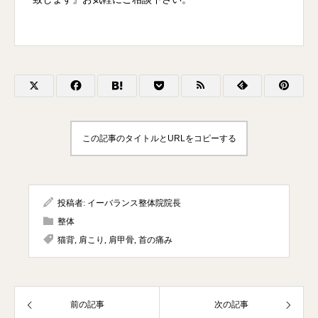
この記事のタイトルとURLをコピーする
投稿者:
イーバランス整体院院長
整体
猫背
,
肩こり
,
肩甲骨
,
首の痛み
前の記事
次の記事