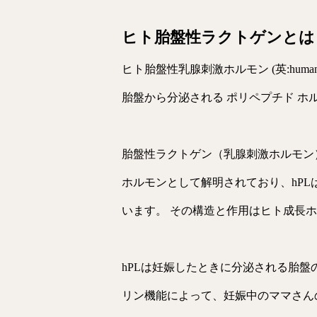
ヒト胎盤性ラクトゲンとは
ヒト胎盤性乳腺刺激ホルモン (英:human cho
胎盤から分泌される ポリペプチド ホル
胎盤性ラクトゲン（乳腺刺激ホルモン
ホルモンとして解明されており、hP
います。 その構造と作用はヒト成長
hPLは妊娠したときに分泌される胎盤
リン機能によって、妊娠中のママさん