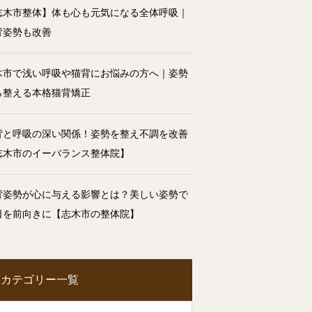
志木市整体】体も心も元気になる全体呼吸｜
背姿勢も改善
木市で浅い呼吸や猫背にお悩みの方へ｜姿勢
ら整える本格猫背矯正
背と呼吸の深い関係！姿勢を整え不調を改善
志木市のイーバランス整体院】
背姿勢が心に与える影響とは？美しい姿勢で
日を前向きに【志木市の整体院】
カテゴリー一覧