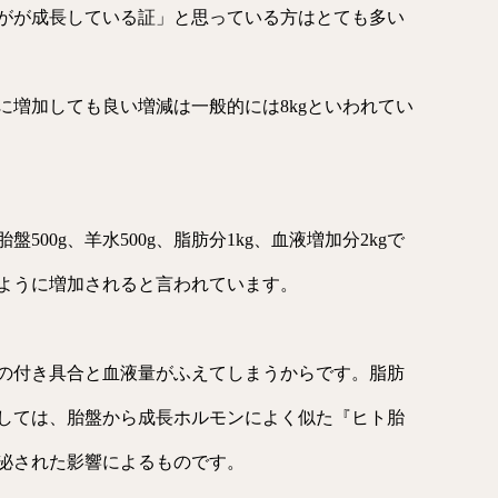
がが成長している証」と思っている方はとても多い
に増加しても良い増減は一般的には8kgといわれてい
盤500g、羊水500g、脂肪分1kg、血液増加分2kgで
ように増加されると言われています。
の付き具合と血液量がふえてしまうからです。脂肪
しては、胎盤から成長ホルモンによく似た『ヒト胎
泌された影響によるものです。