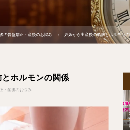
後の骨盤矯正・産後のお悩み
妊娠から出産後の脂肪とホルモンの
肪とホルモンの関係
正・産後のお悩み