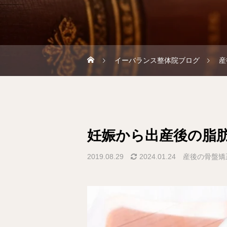
イーバランス整体院ブログ
産
妊娠から出産後の脂
2019.08.29
2024.01.24
産後の骨盤矯