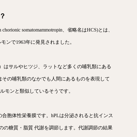
？
rionic somatomammotropin、省略名はHCS)とは、
モンで1963年に発見されました。
）はサルやヒツジ、ラットなど多くの哺乳類にある
Lはその哺乳類のなかでも人間にあるものを表現して
ホルモンと類似しているそうです。
の合胞体性栄養膜です。hPLは分泌されると抗インス
のの糖質・脂質 代謝を調節します。代謝調節の結果