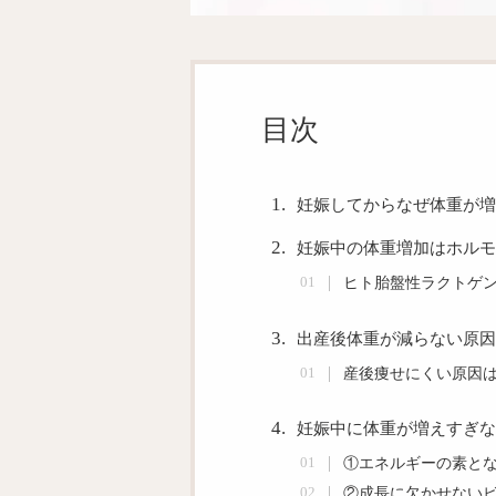
目次
妊娠してからなぜ体重が増
妊娠中の体重増加はホルモ
ヒト胎盤性ラクトゲ
出産後体重が減らない原因
産後痩せにくい原因は
妊娠中に体重が増えすぎな
①エネルギーの素と
②成長に欠かせない