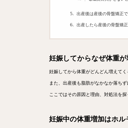
出産後は産後の骨盤矯正で
出産したら産後の骨盤矯正
投稿
妊娠してからなぜ体重が
妊娠してから体重がどんどん増えてく
また、出産後も脂肪がなかなか落ちず
ここではその原因と理由、対処法を探
妊娠中の体重増加はホル