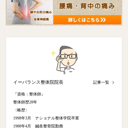
イーバランス整体院院長
記事一覧
『資格：整体師』
整体師歴28年
〈略歴〉
1998年3月 ナショナル整体学院卒業
1988年4月 鍼灸整骨院勤務