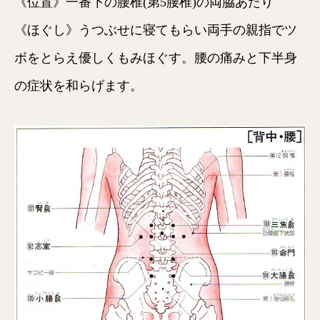
《位置》一番下の腰椎(第5腰椎)の両脇あたり
《ほぐし》うつぶせに寝てもらい両手の親指でツ
ボをとらえ優しくもみほぐす。腰の痛みと下半身
の症状を和らげます。