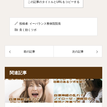
この記事のタイトルとURLをコピーする
投稿者:
イーバランス整体院院長
良く効くツボ
前の記事
次の記事
関連記事