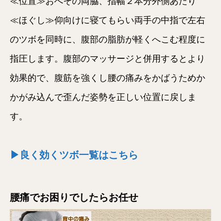
≪位置≫おへその両脇、指幅２本分外側あたり
≪ほぐし≫仰向けに寝てもらい両手の中指で左右
のツボを同時に、腹部の脂肪が軽くへこむ程度に
指圧します。腹部のマッサージと併用するとより
効果的で、腹筋を強くし腰の痛みをかばうためか
かがみ込んで歪んだ姿勢を正しい位置に戻しま
す。
▶良く効くツボ一覧はこちら
腰痛でお困りでしたらお任せ