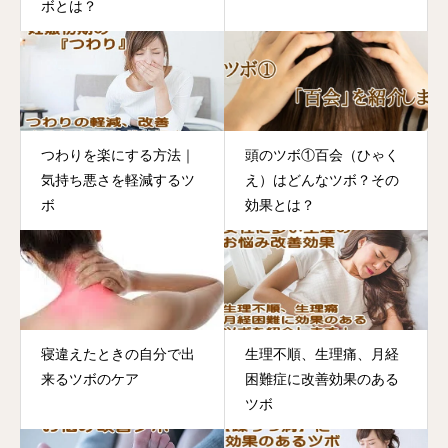
ボとは？
つわりを楽にする方法｜
頭のツボ①百会（ひゃく
気持ち悪さを軽減するツ
え）はどんなツボ？その
ボ
効果とは？
寝違えたときの自分で出
生理不順、生理痛、月経
来るツボのケア
困難症に改善効果のある
ツボ