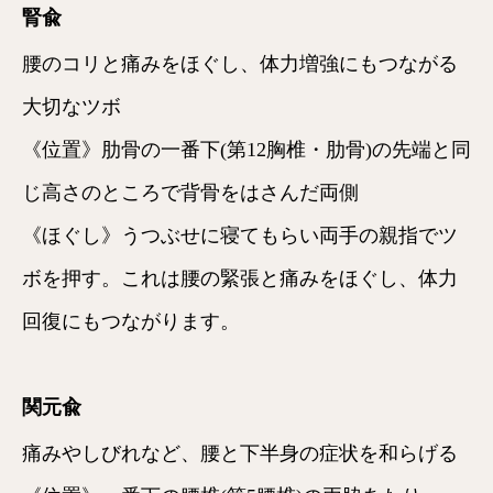
腎兪
腰のコリと痛みをほぐし、体力増強にもつながる
大切なツボ
《位置》肋骨の一番下(第12胸椎・肋骨)の先端と同
じ高さのところで背骨をはさんだ両側
《ほぐし》うつぶせに寝てもらい両手の親指でツ
ボを押す。これは腰の緊張と痛みをほぐし、体力
回復にもつながります。
関元兪
痛みやしびれなど、腰と下半身の症状を和らげる