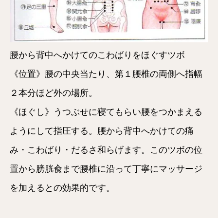
腰から背中へかけてのこわばりをほぐすツボ
《位置》腰の中央当たり、第１腰椎の両側へ指幅
２本分ほど外の場所。
《ほぐし》うつぶせに寝てもらい腰をつかまえる
ようにして指圧する。腰から背中へかけての痛
み・こわばり・だるさ和らげます。このツボの位
置から膀胱兪まで腰椎に沿って丁寧にマッサージ
を加えるとの効果的です。