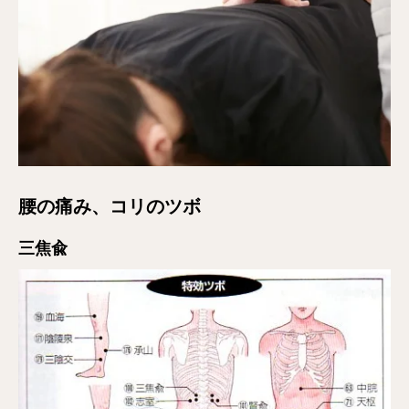
腰の痛み、コリのツボ
三焦兪