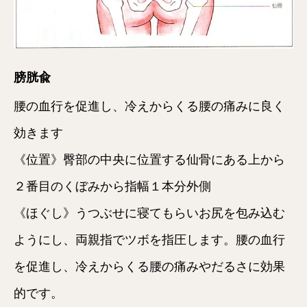
膀胱兪
腰の血行を促進し、冷えからくる腰の痛みに良く
効きます
《位置》臀部の中央に位置する仙骨にある上から
２番目のくぼみから指幅１本分外側
《ほぐし》うつぶせに寝てもらいお尻を包み込む
ようにし、両親指でツボを指圧します。腰の血行
を促進し、冷えからくる腰の痛みやだるさに効果
的です。