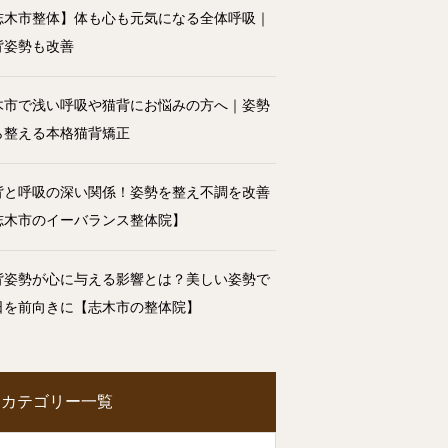
志木市整体】体も心も元気になる全体呼吸｜
背姿勢も改善
木市で浅い呼吸や猫背にお悩みの方へ｜姿勢
ら整える本格猫背矯正
背と呼吸の深い関係！姿勢を整え不調を改善
志木市のイーバランス整体院】
背姿勢が心に与える影響とは？美しい姿勢で
日を前向きに【志木市の整体院】
カテゴリー一覧