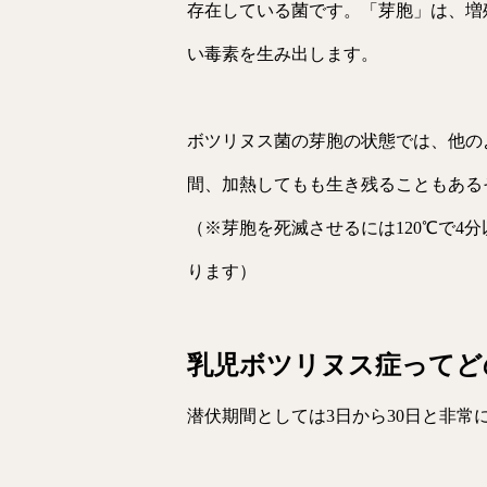
存在している菌です。「芽胞」は、増
い毒素を生み出します。
ボツリヌス菌の芽胞の状態では、他のよ
間、加熱してもも生き残ることもある
（※芽胞を死滅させるには120℃で4
ります）
乳児ボツリヌス症ってど
潜伏期間としては3日から30日と非常