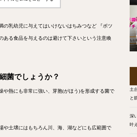
満の乳幼児に与えてはいけないはちみつなど 『ボツ
のある食品を与えるのは避けて下さいという注意喚
細菌でしょうか？
土
燥や熱にも非常に強い、芽胞(がほう)を形成する菌で
と
深
叶
場や土壌にはもちろん川、海、湖などにも広範囲で