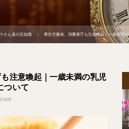
マさん達の豆知識
厚生労働省、消費者庁も注意喚起｜一歳未満の
庁も注意喚起｜一歳未満の乳児
について
豆知識