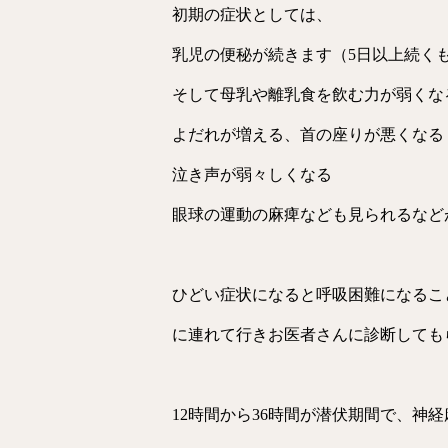
初期の症状としては、
乳児の便秘が続きます（5日以上続く
そして母乳や離乳食を飲む力が弱くな
よだれが増える、首の座りが悪くなる
投稿
泣き声が弱々しくなる
眼球の運動の麻痺なども見られるなど
ひどい症状になると呼吸困難になるこ
に連れて行きお医者さんに診断しても
12時間から36時間が潜伏期間で、神