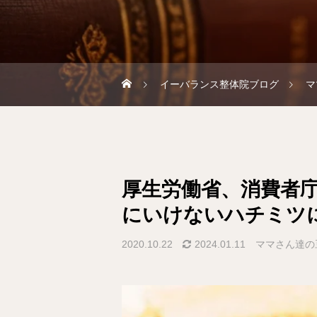
イーバランス整体院ブログ
マ
厚生労働省、消費者
にいけないハチミツ
2020.10.22
2024.01.11
ママさん達の