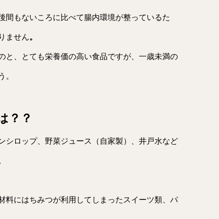
後間もないころに比べて腸内環境が整っているた
りません
。
のと、とても栄養価の高い食品ですが、一歳未満の
う。
は？？
ンシロップ、野菜ジュース（自家製）、井戸水など
。
材料にはちみつが利用してしまったスイーツ類、パ