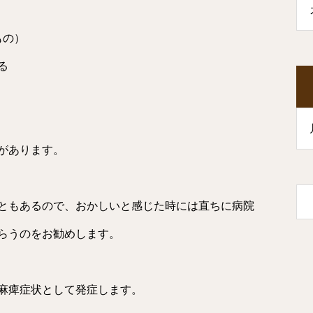
もの）
る
があります。
ともあるので、おかしいと感じた時には直ちに病院
らうのをお勧めします。
経麻痺症状として発症します。