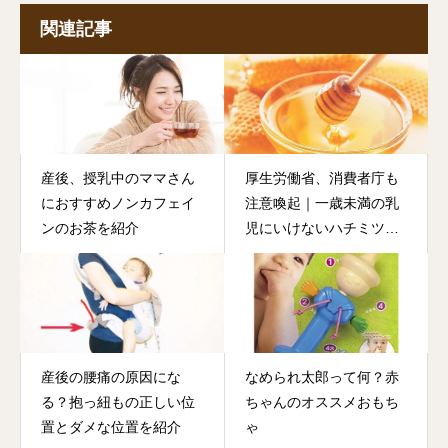
関連記事
産後、授乳中のママさん
厚生労働省、消費者庁も
におすすめノンカフェイ
注意喚起｜一歳未満の乳
ンのお茶を紹介
児にいけないハチミツに
ついて
産後の腰痛の原因にな
なめられ太郎って何？赤
る？抱っ紐もの正しい位
ちゃんのオススメおもち
置とダメな位置を紹介
ゃ