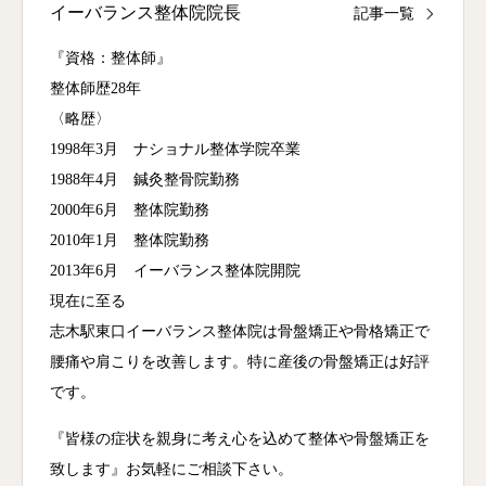
イーバランス整体院院長
記事一覧
『資格：整体師』
整体師歴28年
〈略歴〉
1998年3月 ナショナル整体学院卒業
1988年4月 鍼灸整骨院勤務
2000年6月 整体院勤務
2010年1月 整体院勤務
2013年6月 イーバランス整体院開院
現在に至る
志木駅東口イーバランス整体院は骨盤矯正や骨格矯正で
腰痛や肩こりを改善します。特に産後の骨盤矯正は好評
です。
『皆様の症状を親身に考え心を込めて整体や骨盤矯正を
致します』お気軽にご相談下さい。