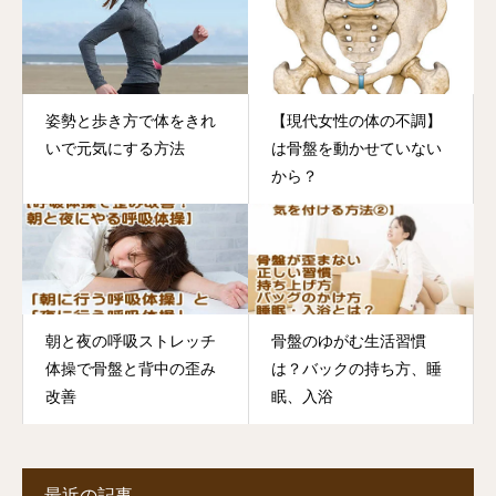
姿勢と歩き方で体をきれ
【現代女性の体の不調】
いで元気にする方法
は骨盤を動かせていない
から？
朝と夜の呼吸ストレッチ
骨盤のゆがむ生活習慣
体操で骨盤と背中の歪み
は？バックの持ち方、睡
改善
眠、入浴
最近の記事