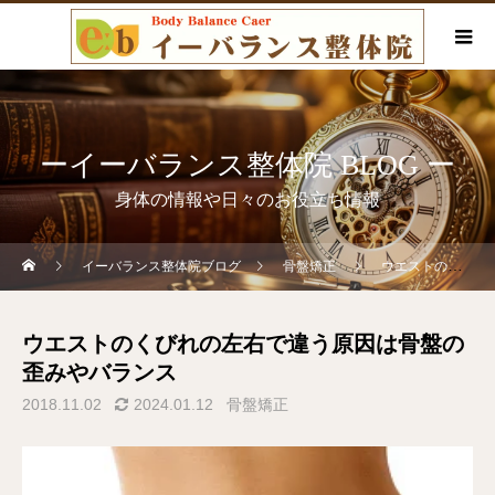
ーイーバランス整体院 BLOG ー
身体の情報や日々のお役立ち情報
イーバランス整体院ブログ
骨盤矯正
ウエストのくびれの左右で違う原因は骨盤の歪みやバランス
ウエストのくびれの左右で違う原因は骨盤の
歪みやバランス
2018.11.02
2024.01.12
骨盤矯正