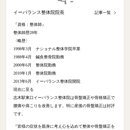
イーバランス整体院院長
記事一覧
『資格：整体師』
整体師歴28年
〈略歴〉
1998年3月 ナショナル整体学院卒業
1988年4月 鍼灸整骨院勤務
2000年6月 整体院勤務
2010年1月 整体院勤務
2013年6月 イーバランス整体院開院
現在に至る
志木駅東口イーバランス整体院は骨盤矯正や骨格矯正で
腰痛や肩こりを改善します。特に産後の骨盤矯正は好評
です。
『皆様の症状を親身に考え心を込めて整体や骨盤矯正を