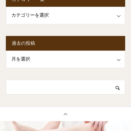
一覧
過去の投稿
投稿