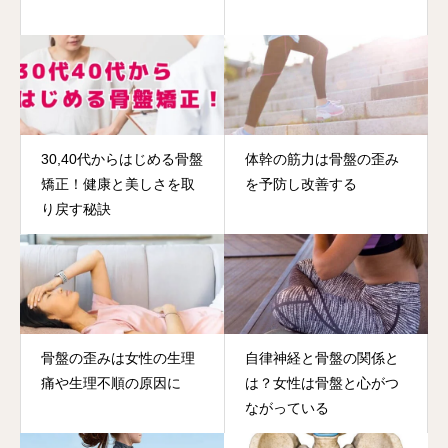
30,40代からはじめる骨盤
体幹の筋力は骨盤の歪み
矯正！健康と美しさを取
を予防し改善する
り戻す秘訣
骨盤の歪みは女性の生理
自律神経と骨盤の関係と
痛や生理不順の原因に
は？女性は骨盤と心がつ
ながっている