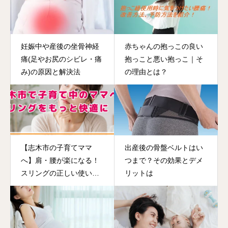
妊娠中や産後の坐骨神経
赤ちゃんの抱っこの良い
痛(足やお尻のシビレ・痛
抱っこと悪い抱っこ｜そ
み)の原因と解決法
の理由とは？
【志木市の子育てママ
出産後の骨盤ベルトはい
へ】肩・腰が楽になる！
つまで？その効果とデメ
スリングの正しい使い方
リットは
と選び方のコツ