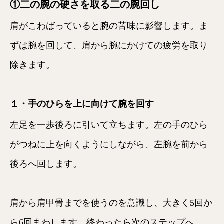
①二の腕の硬さを取る二の腕回し
肩がこわばっていると腕の苦味に影響します。ま
ずは腕を回して、肩から腕にかけての疲労を取り
除きます。
１・手のひらを上に向けて腕を回す
左足を一歩後ろに引いて立ちます。左の手のひら
がつねに上を向くようにしながら、左腕を前から
後ろへ回します。
肩から肩甲骨までを使うのを意識し、大きく5回か
ら6回まわします。終わったら次のステップへ