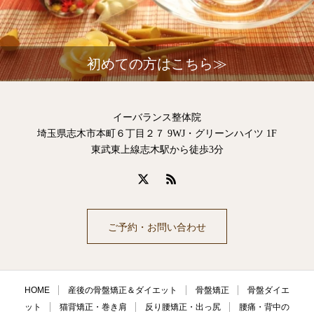
初めての方はこちら≫
イーバランス整体院
埼玉県志木市本町６丁目２７ 9WJ・グリーンハイツ 1F
東武東上線志木駅から徒歩3分
ご予約・お問い合わせ
HOME
産後の骨盤矯正＆ダイエット
骨盤矯正
骨盤ダイエ
ット
猫背矯正・巻き肩
反り腰矯正・出っ尻
腰痛・背中の