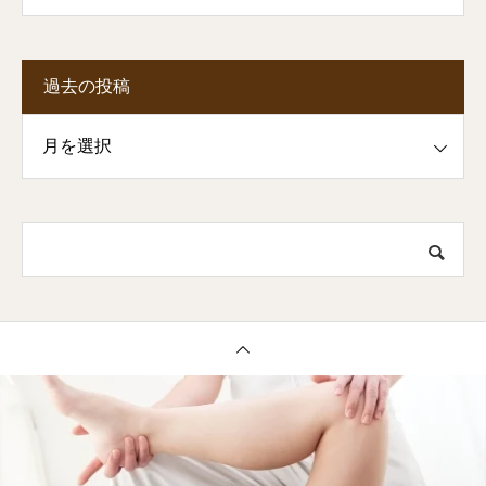
過去の投稿
投稿