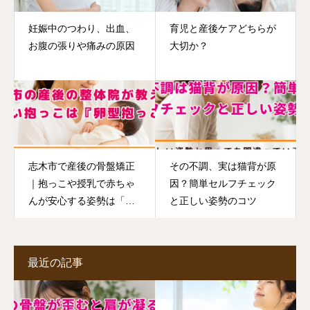
妊娠中のつわり、出血、
育児と産後ケアどちらが
お腹の張りや痛みの原因
大切か？
志木市で産後の骨盤矯正
その不調、実は猫背が原
｜抱っこや授乳で赤ちゃ
因？簡単セルフチェック
んが安心する姿勢は「卵
と正しい姿勢のコツ
型」
最近の記事