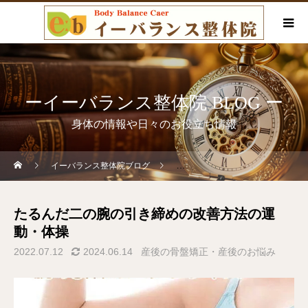
ーイーバランス整体院 BLOG ー
身体の情報や日々のお役立ち情報
イーバランス整体院ブログ
産後の骨盤矯正・産後のお悩み
たるんだ二の腕の引き締めの改善方法の運
動・体操
2022.07.12
2024.06.14
産後の骨盤矯正・産後のお悩み