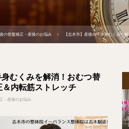
後の骨盤矯正・産後のお悩み
【志木市】産後の下半身むくみを解消！お
半身むくみを解消！おむつ替
正＆内転筋ストレッチ
正・産後のお悩み