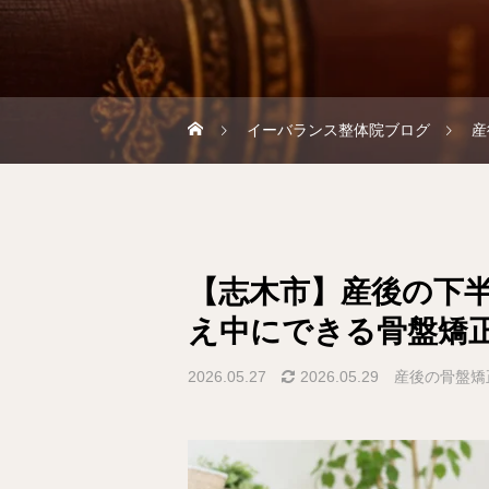
イーバランス整体院ブログ
産
【志木市】産後の下
え中にできる骨盤矯
2026.05.27
2026.05.29
産後の骨盤矯