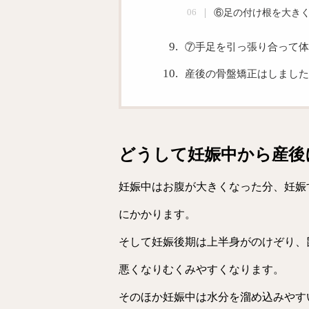
⑥足の付け根を大き
⑦手足を引っ張り合って体
産後の骨盤矯正はしました
どうして妊娠中から産後
妊娠中はお腹が大きくなった分、妊娠
にかかります。
そして妊娠後期は上半身がのけぞり、
悪くなりむくみやすくなります。
そのほか妊娠中は水分を溜め込みやす