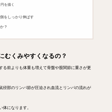
く円を描く
側をしっかり伸ばす
か？
にむくみやすくなるの？
する前よりも体重も増えて骨盤や股関節に重さが更
鼠径部のリンパ節が圧迫され血流とリンパの流れが
い体になります。