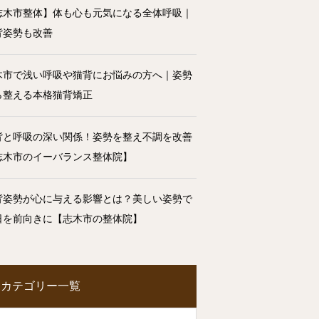
志木市整体】体も心も元気になる全体呼吸｜
背姿勢も改善
木市で浅い呼吸や猫背にお悩みの方へ｜姿勢
ら整える本格猫背矯正
背と呼吸の深い関係！姿勢を整え不調を改善
志木市のイーバランス整体院】
背姿勢が心に与える影響とは？美しい姿勢で
日を前向きに【志木市の整体院】
カテゴリー一覧