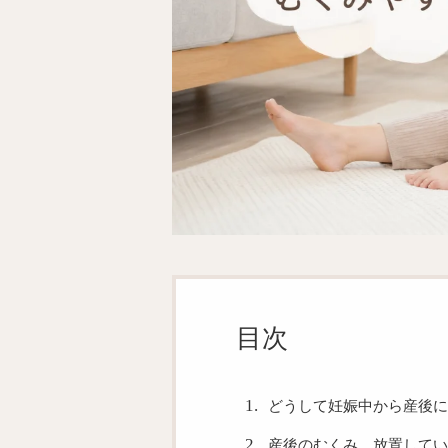
目次
どうして妊娠中から産後に
産後のむくみ、放置して