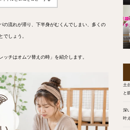
パの流れが滞り、下半身がむくんでしまい、多くの
とでしょう。
レッチはオムツ替えの時」を紹介します。
土
と
深
叶