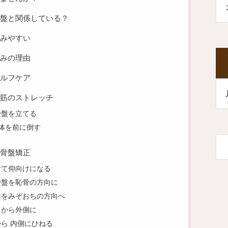
骨盤と関係している？
みやすい
みの理由
ルフケア
筋のストレッチ
骨盤を立てる
上体を前に倒す
骨盤矯正
けて仰向けになる
骨盤を恥骨の方向に
盤をみぞおちの方向へ
てから外側に
ら 内側にひねる