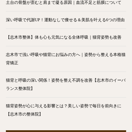
土台の骨盤が歪むと肩まで凝る原因｜血流不足と筋膜について
深い呼吸で代謝UP！運動なしで痩せる＆美肌を叶える6つの理由
【志木市整体】体も心も元気になる全体呼吸｜猫背姿勢も改善
志木市で浅い呼吸や猫背にお悩みの方へ｜姿勢から整える本格猫
背矯正
猫背と呼吸の深い関係！姿勢を整え不調を改善【志木市のイーバ
ランス整体院】
猫背姿勢が心に与える影響とは？美しい姿勢で毎日を前向きに
【志木市の整体院】