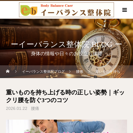
ーイーバランス整体院 BLOG ー
身体の情報や日々のお役立ち情報
イーバランス整体院ブログ
腰痛
重いものを持ち上げる時の正しい姿勢｜ギックリ腰を防ぐ3つのコツ
重いものを持ち上げる時の正しい姿勢｜ギッ
クリ腰を防ぐ3つのコツ
2026.01.22
腰痛