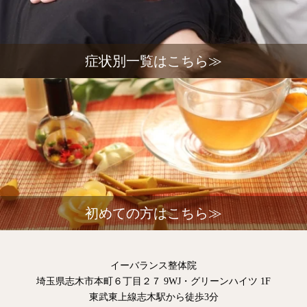
症状別一覧はこちら≫
初めての方はこちら≫
イーバランス整体院
埼玉県志木市本町６丁目２７ 9WJ・グリーンハイツ 1F
東武東上線志木駅から徒歩3分