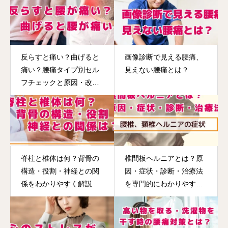
反らすと痛い？曲げると
画像診断で見える腰痛、
痛い？腰痛タイプ別セル
見えない腰痛とは？
フチェックと原因・改善
法
脊柱と椎体は何？背骨の
椎間板ヘルニアとは？原
構造・役割・神経との関
因・症状・診断・治療法
係をわかりやすく解説
を専門的にわかりやすく
解説