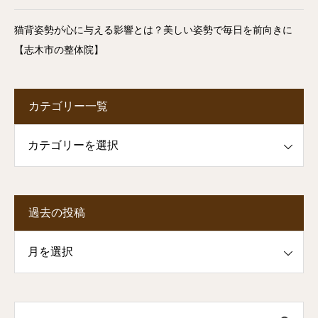
猫背姿勢が心に与える影響とは？美しい姿勢で毎日を前向きに
【志木市の整体院】
カテゴリー一覧
一覧
過去の投稿
投稿