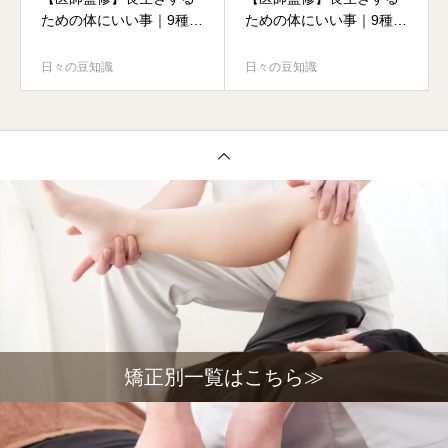
ための体にいい事｜9種類
ための体にいい事｜9種類
の4.5.6を紹介
の1,2,3を紹介
日々の豆知識
日々の豆知識
矯正別一覧はこちら≫