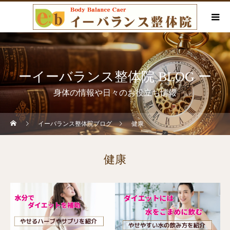
ーイーバランス整体院 BLOG ー
身体の情報や日々のお役立ち情報
イーバランス整体院ブログ
健康
健康