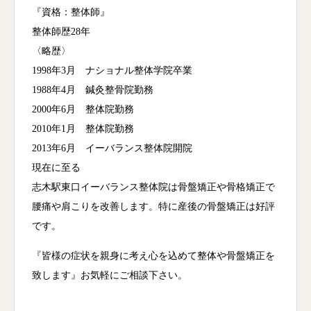
『資格：整体師』
整体師歴28年
〈略歴〉
1998年3月 ナショナル整体学院卒業
1988年4月 鍼灸整骨院勤務
2000年6月 整体院勤務
2010年1月 整体院勤務
2013年6月 イーバランス整体院開院
現在に至る
志木駅東口イーバランス整体院は骨盤矯正や骨格矯正で
腰痛や肩こりを改善します。特に産後の骨盤矯正は好評
です。
『皆様の症状を親身に考え心を込めて整体や骨盤矯正を
致します』お気軽にご相談下さい。