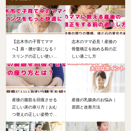
【志木市の子育てママ
志木のママ必見！産後の
へ】肩・腰が楽になる！
骨盤矯正を始める前の正
スリングの正しい使い方
しい過ごし方
と選び方のコツ
産後の腹筋を回復させる
産後の乳腺炎のお悩み｜
正しい床の座り方｜おむ
原因と改善方法
つ替えの正しい姿勢で背
筋ケア