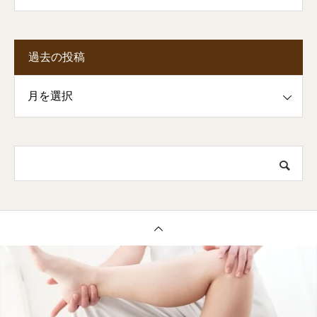
過去の投稿
投稿