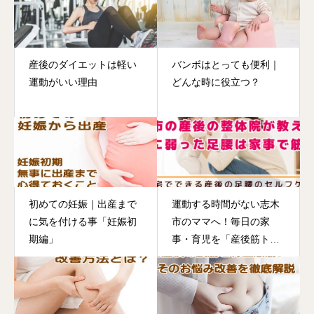
産後のダイエットは軽い
バンボはとっても便利｜
運動がいい理由
どんな時に役立つ？
初めての妊娠｜出産まで
運動する時間がない志木
に気を付ける事「妊娠初
市のママへ！毎日の家
期編」
事・育児を「産後筋ト
レ」に変える簡単メソッ
ド