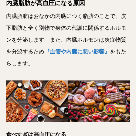
内臓脂肪が高血圧になる原因
内臓脂肪はおなかの内臓につく脂肪のことで、皮
下脂肪と全く別物で身体の代謝に関係するホルモ
ンを分泌します。また、内臓ホルモンは炎症物質
を分泌するため
『血管や内臓に悪い影響』
をもた
らします。
食べすぎは高血圧になる