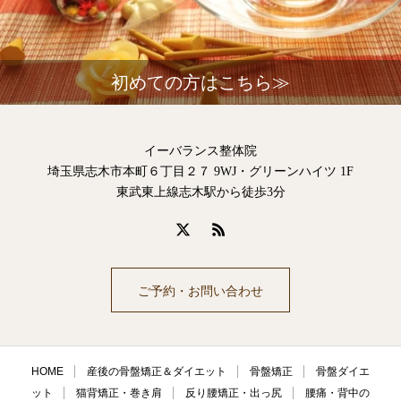
初めての方はこちら≫
イーバランス整体院
埼玉県志木市本町６丁目２７ 9WJ・グリーンハイツ 1F
東武東上線志木駅から徒歩3分
ご予約・お問い合わせ
HOME
産後の骨盤矯正＆ダイエット
骨盤矯正
骨盤ダイエ
ット
猫背矯正・巻き肩
反り腰矯正・出っ尻
腰痛・背中の