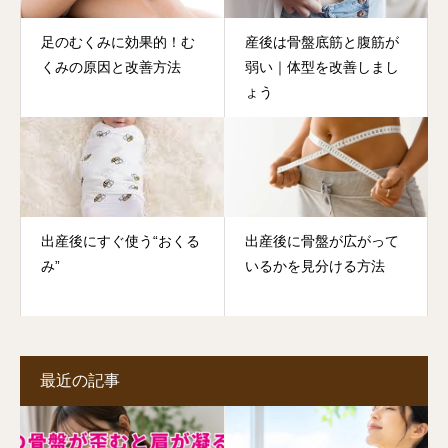
足のむくみに効果的！む
産後は骨盤底筋と腹筋が
くみの原因と改善方法
弱い｜体型を改善しまし
ょう
出産後にすぐ使う“おくる
出産後に骨盤が広がって
み”
いるかを見分ける方法
最近の記事