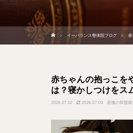
イーバランス整体院ブログ
産
赤ちゃんの抱っこを
は？寝かしつけをス
2026.07.02
2026.07.03
産後の骨盤矯