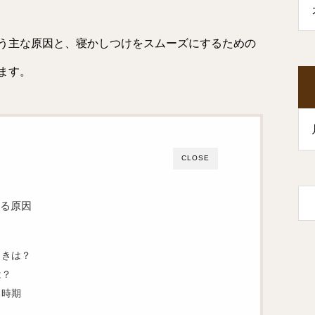
う主な原因と、寝かしつけをスムーズにするための
ます。
CLOSE
る原因
ときは？
は？
る時期