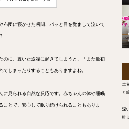
や布団に寝かせた瞬間、パッと目を覚まして泣いて
？
たのに、置いた途端に起きてしまうと、「また最初
れてしまったりすることもありますよね。
土
と
んに見られる自然な反応です。赤ちゃんの体や睡眠
ることで、安心して眠り続けられることもありま
深
叶