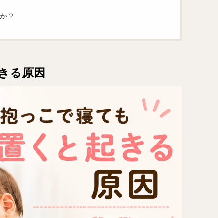
か？
きる原因