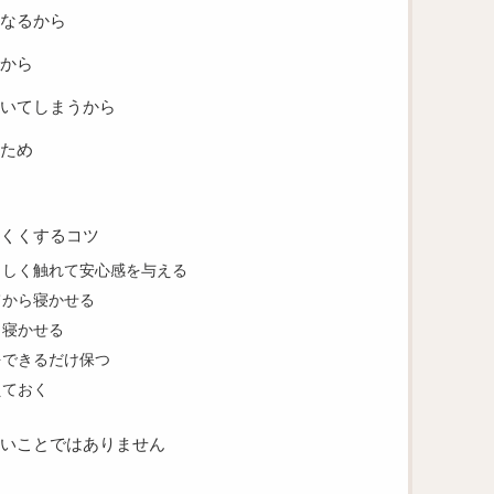
なるから
から
いてしまうから
ため
くくするコツ
さしく触れて安心感を与える
てから寝かせる
り寝かせる
をできるだけ保つ
えておく
いことではありません