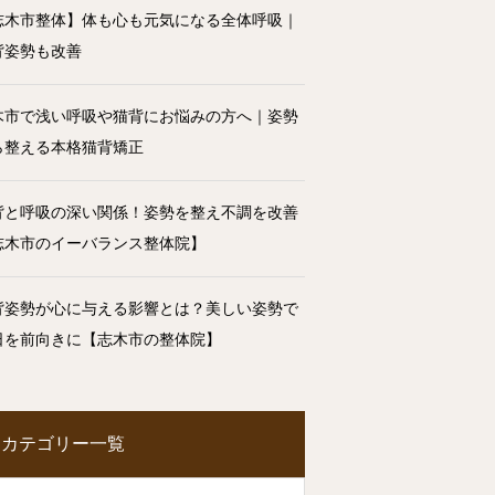
志木市整体】体も心も元気になる全体呼吸｜
背姿勢も改善
木市で浅い呼吸や猫背にお悩みの方へ｜姿勢
ら整える本格猫背矯正
背と呼吸の深い関係！姿勢を整え不調を改善
志木市のイーバランス整体院】
背姿勢が心に与える影響とは？美しい姿勢で
日を前向きに【志木市の整体院】
カテゴリー一覧