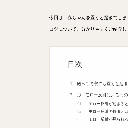
今回は、赤ちゃんを置くと起きてしま
コツについて、分かりやすくご紹介し
投稿
目次
抱っこで寝ても置くと起き
①：モロー反射によるもの
モロー反射が起きる
モロー反射の特徴と
モロー反射が見られ