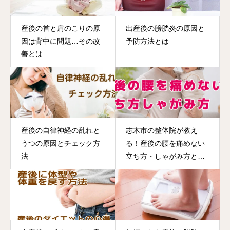
産後の首と肩のこりの原
出産後の膀胱炎の原因と
因は背中に問題…その改
予防方法とは
善とは
産後の自律神経の乱れと
志木市の整体院が教え
うつの原因とチェック方
る！産後の腰を痛めない
法
立ち方・しゃがみ方と育
児のコツ