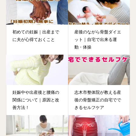
初めての妊娠｜出産まで
産後のながら骨盤ダイエ
に夫が心得ておくこと
ット｜自宅で出来る運
動・体操
妊娠中や出産後と腰痛の
志木市整体院が教える産
関係について｜原因と改
後の骨盤矯正の自宅でで
善方法！
きるセルフケア