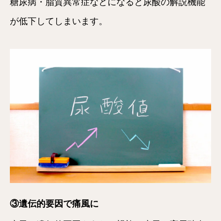
糖尿病・脂質異常症などになると尿酸の解説機能
が低下してしまいます。
③遺伝的要因で痛風に