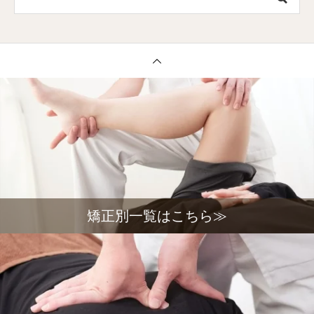
矯正別一覧はこちら≫

HOME
メニュー
クーポン
電話する