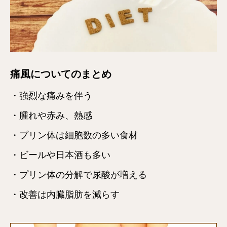
痛風についてのまとめ
・強烈な痛みを伴う
・腫れや赤み、熱感
・プリン体は細胞数の多い食材
・ビールや日本酒も多い
・プリン体の分解で尿酸が増える
・改善は内臓脂肪を減らす