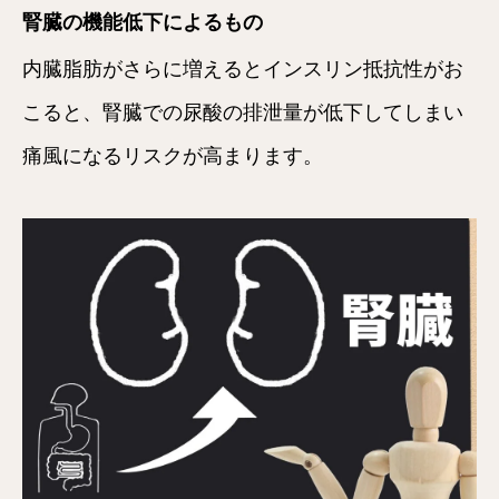
腎臓の機能低下によるもの
内臓脂肪がさらに増えるとインスリン抵抗性がお
こると、腎臓での尿酸の排泄量が低下してしまい
痛風になるリスクが高まります。