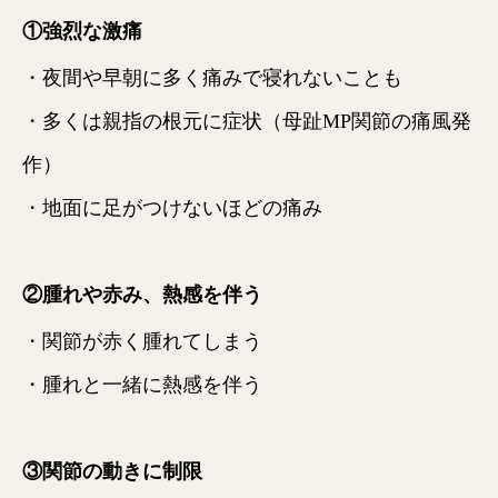
①強烈な激痛
・夜間や早朝に多く痛みで寝れないことも
・多くは親指の根元に症状（母趾MP関節の痛風発
作）
・地面に足がつけないほどの痛み
②腫れや赤み、熱感を伴う
・関節が赤く腫れてしまう
・腫れと一緒に熱感を伴う
③関節の動きに制限