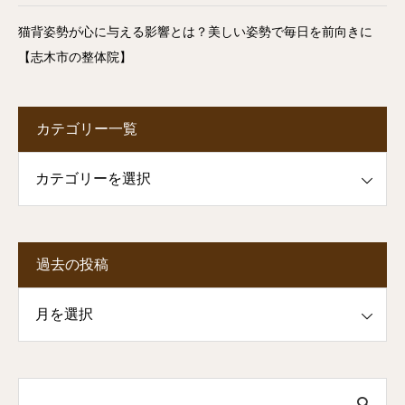
猫背姿勢が心に与える影響とは？美しい姿勢で毎日を前向きに
【志木市の整体院】
カテゴリー一覧
一覧
過去の投稿
投稿