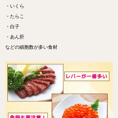
・いくら
・たらこ
・白子
・あん肝
などの細胞数が多い食材