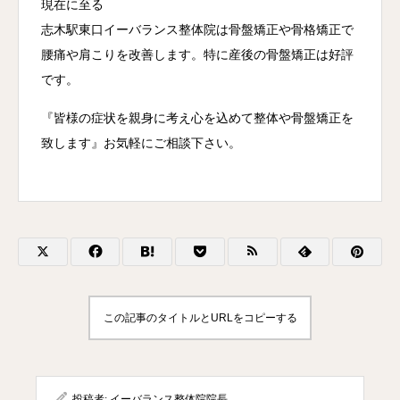
現在に至る
志木駅東口イーバランス整体院は骨盤矯正や骨格矯正で
腰痛や肩こりを改善します。特に産後の骨盤矯正は好評
です。
『皆様の症状を親身に考え心を込めて整体や骨盤矯正を
致します』お気軽にご相談下さい。
この記事のタイトルとURLをコピーする
投稿者:
イーバランス整体院院長