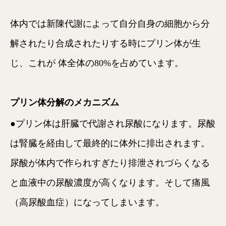
体内では新陳代謝によって自分自身の細胞から分
解されたり合成されたりする時にプリン体が生
じ、これが 体全体の80%を占めています。
プリン体分解のメカニズム
●プリン体は肝臓で代謝され尿酸になります。尿酸
は腎臓を経由して最終的に体外に排出されます。
尿酸が体内で作られすぎたり排泄されづらくなる
と血液中の尿酸濃度が高くなります。そして痛風
（高尿酸血症）になってしまいます。