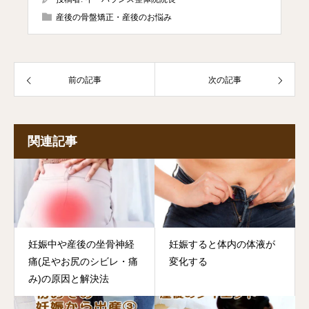
産後の骨盤矯正・産後のお悩み
前の記事
次の記事
関連記事
妊娠中や産後の坐骨神経
妊娠すると体内の体液が
痛(足やお尻のシビレ・痛
変化する
み)の原因と解決法