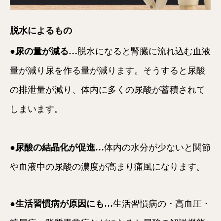
脱水によるもの
●尿の量が減る…
脱水になると腎臓に流れ込む血液
量が減り尿を作る量が減ります。そうすると尿酸
の排泄量が減り、体内に多くの尿酸が蓄積されて
しまいます。
●尿酸の結晶化が促進…
体内の水分が少ないと関節
や血液中の尿酸の濃度が高まり痛風になります。
●生活習慣病が原因にも…
生活習慣病の・高血圧・