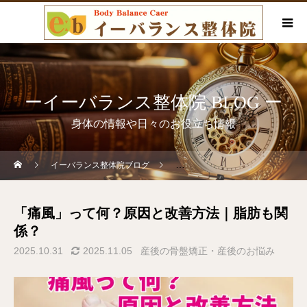
ーイーバランス整体院 BLOG ー
身体の情報や日々のお役立ち情報
イーバランス整体院ブログ
産後の骨盤矯正・産後のお悩み
「痛風」って何？原因と改善方法｜脂肪も関
係？
2025.10.31
2025.11.05
産後の骨盤矯正・産後のお悩み