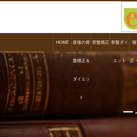
HOME
産後の骨
骨盤矯正
骨盤ダイ
猫
盤矯正＆
エット
正
ダイエッ
ト
ー