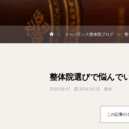
イーバランス整体院ブログ
整
整体院選びで悩んで
2018.09.07
2024.01.22
整体
この記事の