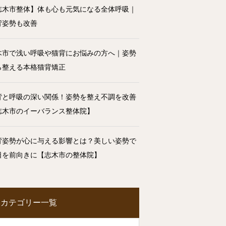
志木市整体】体も心も元気になる全体呼吸｜
背姿勢も改善
木市で浅い呼吸や猫背にお悩みの方へ｜姿勢
ら整える本格猫背矯正
背と呼吸の深い関係！姿勢を整え不調を改善
志木市のイーバランス整体院】
背姿勢が心に与える影響とは？美しい姿勢で
日を前向きに【志木市の整体院】
カテゴリー一覧