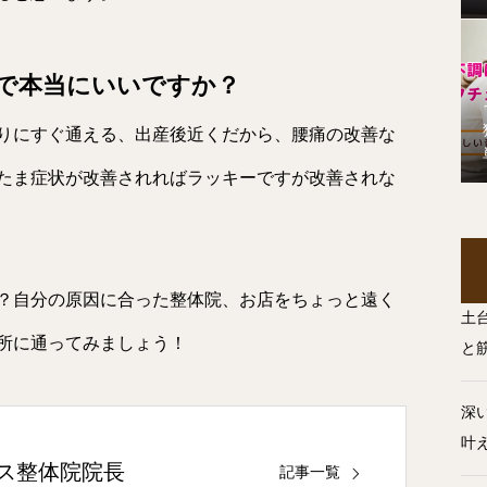
で本当にいいですか？
りにすぐ通える、出産後近くだから、腰痛の改善な
たま症状が改善されればラッキーですが改善されな
？自分の原因に合った整体院、お店をちょっと遠く
土
所に通ってみましょう！
と
深
叶
ス整体院院長
記事一覧