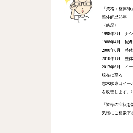
『資格：整体師
整体師歴28年
〈略歴〉
1998年3月 
1988年4月 鍼
2000年6月 整
2010年1月 整
2013年6月 
現在に至る
志木駅東口イー
を改善します。
『皆様の症状を
気軽にご相談下