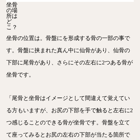
坐骨
の場
所は
ど
こ？
坐骨の位置は。骨盤にを形成する骨の一部の事で
す。骨盤に挟まれた真ん中に仙骨があり、仙骨の
下部に尾骨があり、さらにその左右に2つある骨が
坐骨です。
「尾骨と坐骨はイメージとして間違えて覚えてい
る方もいますが、お尻の下部を手で触ると左右に2
つ感じることのできる骨が坐骨です。骨盤を立て
て座ってみるとお尻の左右の下部が当たる箇所で