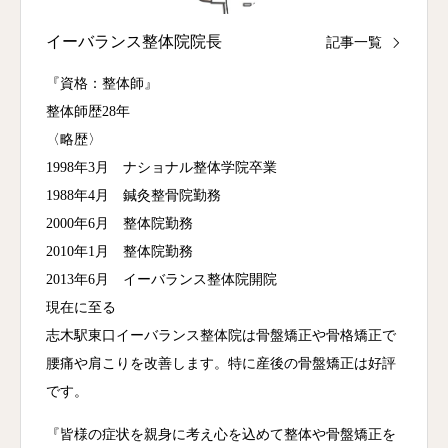
イーバランス整体院院長
記事一覧
『資格：整体師』
整体師歴28年
〈略歴〉
1998年3月 ナショナル整体学院卒業
1988年4月 鍼灸整骨院勤務
2000年6月 整体院勤務
2010年1月 整体院勤務
2013年6月 イーバランス整体院開院
現在に至る
志木駅東口イーバランス整体院は骨盤矯正や骨格矯正で
腰痛や肩こりを改善します。特に産後の骨盤矯正は好評
です。
『皆様の症状を親身に考え心を込めて整体や骨盤矯正を