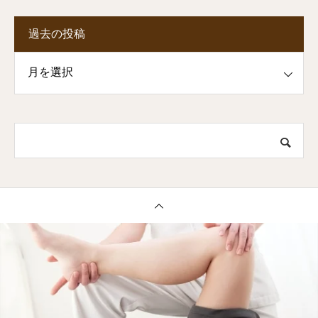
過去の投稿
投稿