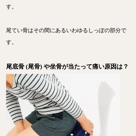
す。
尾てい骨はその間にあるいわゆるしっぽの部分で
す。
尾底骨 (尾骨) や坐骨が当たって痛い原因は？