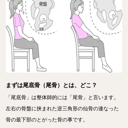
まずは尾底骨（尾骨）とは、どこ？
「尾底骨」は整体師的には「尾骨」と言います。
左右の骨盤に挟まれた逆三角形の仙骨の連なった
骨の最下部のとがった骨の事です。