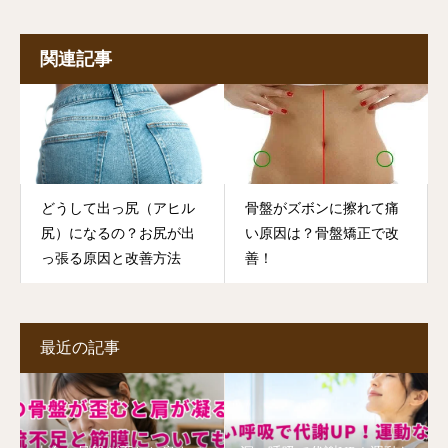
関連記事
どうして出っ尻（アヒル
骨盤がズボンに擦れて痛
尻）になるの？お尻が出
い原因は？骨盤矯正で改
っ張る原因と改善方法
善！
最近の記事