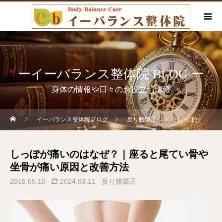
ーイーバランス整体院 BLOG ー
身体の情報や日々のお役立ち情報
イーバランス整体院ブログ
反り腰矯正
しっぽが痛いのはなぜ？｜座ると尾てい骨や坐骨が痛い原因と改善方法
しっぽが痛いのはなぜ？｜座ると尾てい骨や
坐骨が痛い原因と改善方法
2019.05.10
2024.03.11
反り腰矯正