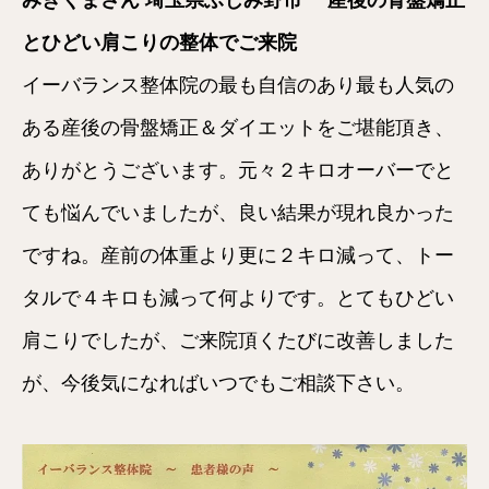
とひどい肩こりの整体でご来院
イーバランス整体院の最も自信のあり最も人気の
ある産後の骨盤矯正＆ダイエットをご堪能頂き、
ありがとうございます。元々２キロオーバーでと
ても悩んでいましたが、良い結果が現れ良かった
ですね。産前の体重より更に２キロ減って、トー
タルで４キロも減って何よりです。とてもひどい
肩こりでしたが、ご来院頂くたびに改善しました
が、今後気になればいつでもご相談下さい。