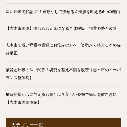
深い呼吸で代謝UP！運動なしで痩せる＆美肌を叶える6つの理由
【志木市整体】体も心も元気になる全体呼吸｜猫背姿勢も改善
志木市で浅い呼吸や猫背にお悩みの方へ｜姿勢から整える本格猫
背矯正
猫背と呼吸の深い関係！姿勢を整え不調を改善【志木市のイーバ
ランス整体院】
猫背姿勢が心に与える影響とは？美しい姿勢で毎日を前向きに
【志木市の整体院】
カテゴリー一覧