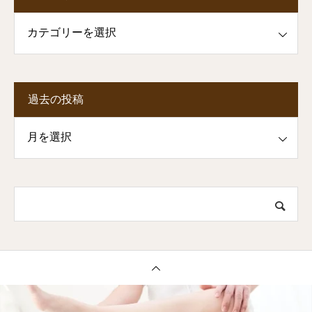
一覧
過去の投稿
投稿