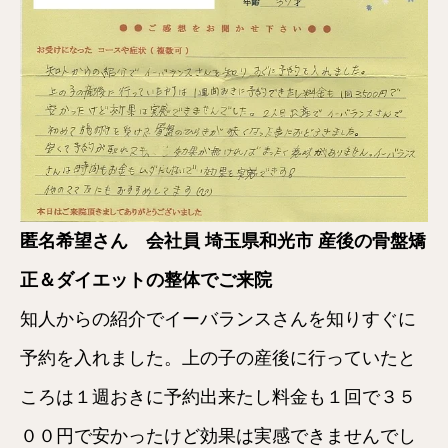
匿名希望さん 会社員 埼玉県和光市 産後の骨盤矯
正＆ダイエットの整体でご来院
知人からの紹介でイーバランスさんを知りすぐに
予約を入れました。上の子の産後に行っていたと
ころは１週おきに予約出来たし料金も１回で３５
００円で安かったけど効果は実感できませんでし