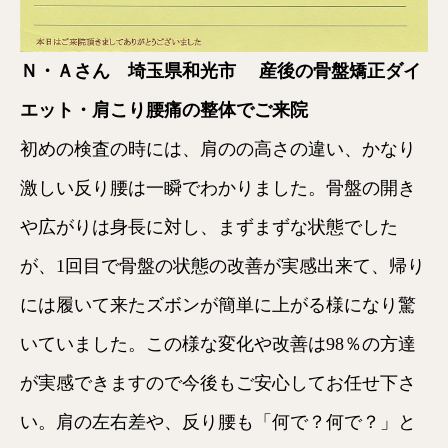
Ｎ・Ａさん 埼玉県和光市
産後の骨盤矯正ダイ
エット・肩こり腰痛の整体でご来院
初めの検査の時には、肩のの高さの違い、かなり
激しい反り腰は一瞬でわかりました。骨盤の開き
や広がりは身長に対し、まずまずな状態でした
が、1回目で骨盤の状態の改善が実感出来て、帰り
には履いて来たズボンが簡単に上がる様になり驚
いていました。この様な変化や改善は98％の方達
が実感できますので今後もご安心してお任せ下さ
い。肩の左右差や、反り腰も「何で？何で？」と