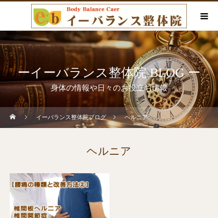
ーイーバランス整体院 BLOG ー
身体の情報や日々のお役立ち情報
イーバランス整体院ブログ
ヘルニア
ヘルニア