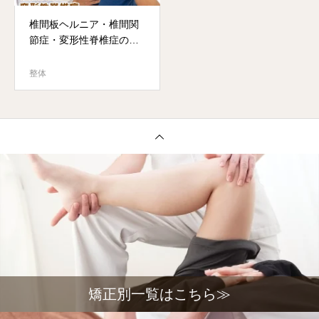
椎間板ヘルニア・椎間関
節症・変形性脊椎症の症
状と改善
整体
矯正別一覧はこちら≫